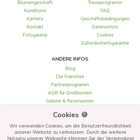
Blumengeschäft
Treueprogramm
Konditorei
FAQ
Karriere
Geschäftsbedingungen
Kontakt
Datenschutz
Fotogalerie
Cookies
Zufriedenheitsgarantie
ANDERE INFOS
Blog
Die Franchise
Partnerprogramm
AGB für Großkunden
Galerie & Rezensionen
Texte für Grußkarten
Cookies 🍪
Auswahl der Blumen
Wir verwenden Cookies, um die Benutzerfreundlichkeit
unserer Website zu verbessern. Durch die weitere
Nutzung unserer Webseite stimmen Sie der Verwendung