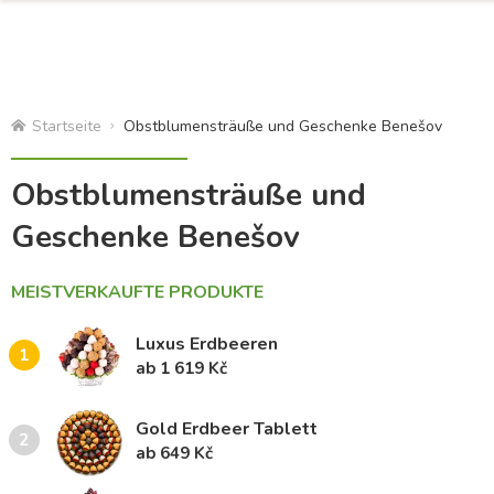
Startseite
Obstblumensträuße und Geschenke Benešov
Obstblumensträuße und
Geschenke Benešov
MEISTVERKAUFTE PRODUKTE
Luxus Erdbeeren
1
ab 1 619 Kč
Gold Erdbeer Tablett
2
ab 649 Kč