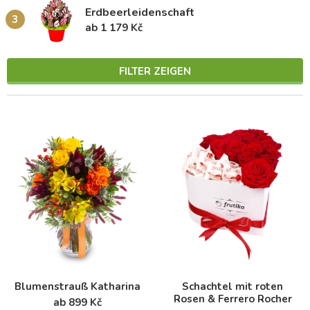
Erdbeerleidenschaft
3
ab 1 179 Kč
FILTER ZEIGEN
Blumenstrauß Katharina
Schachtel mit roten
Rosen & Ferrero Rocher
ab 899 Kč