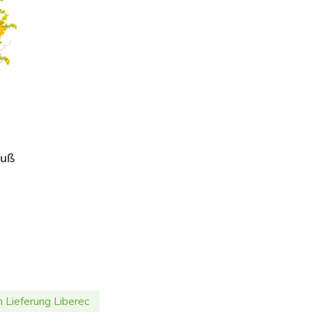
auß
 Lieferung Liberec