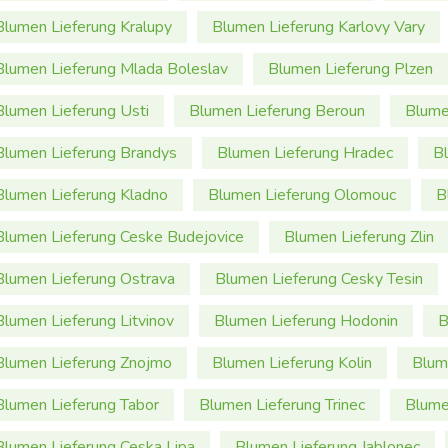
Blumen Lieferung Kralupy
Blumen Lieferung Karlovy Vary
Blumen Lieferung Mlada Boleslav
Blumen Lieferung Plzen
Blumen Lieferung Usti
Blumen Lieferung Beroun
Blume
Blumen Lieferung Brandys
Blumen Lieferung Hradec
Bl
Blumen Lieferung Kladno
Blumen Lieferung Olomouc
B
Blumen Lieferung Ceske Budejovice
Blumen Lieferung Zlin
Blumen Lieferung Ostrava
Blumen Lieferung Cesky Tesin
Blumen Lieferung Litvinov
Blumen Lieferung Hodonin
B
Blumen Lieferung Znojmo
Blumen Lieferung Kolin
Blum
Blumen Lieferung Tabor
Blumen Lieferung Trinec
Blume
Blumen Lieferung Ceska Lipa
Blumen Lieferung Jablonec