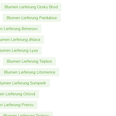
Blumen Lieferung Cesky Brod
Blumen Lieferung Pardubice
n Lieferung Benesov
umen Lieferung Jihlava
lumen Lieferung Lysa
Blumen Lieferung Teplice
Blumen Lieferung Litomerice
lumen Lieferung Sumperk
en Lieferung Orlová
n Lieferung Prerov
Blumen Lieferung Trutnov