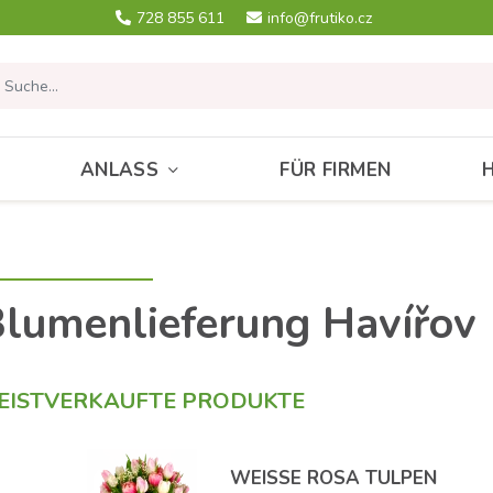
728 855 611
info@frutiko.cz
ANLASS
FÜR FIRMEN
lumenlieferung Havířov
EISTVERKAUFTE PRODUKTE
WEISSE ROSA TULPEN