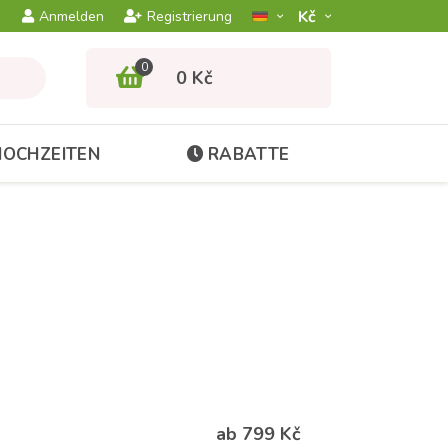
Kč­
Anmelden
Registrierung
0
0 Kč
HOCHZEITEN
RABATTE
ab 799 Kč