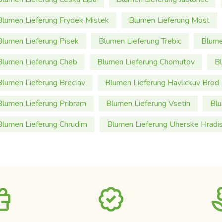
Blumen Lieferung Frydek Mistek
Blumen Lieferung Most
Blumen Lieferung Pisek
Blumen Lieferung Trebic
Blume
Blumen Lieferung Cheb
Blumen Lieferung Chomutov
B
Blumen Lieferung Breclav
Blumen Lieferung Havlickuv Brod
Blumen Lieferung Pribram
Blumen Lieferung Vsetin
Blu
Blumen Lieferung Chrudim
Blumen Lieferung Uherske Hradi