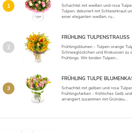
1
Schachtel mit weißen und rosa Tulp
Tulpen, dekoriert mit Schleierkraut u
einer eleganten weißen, ru...
FRÜHLING TULPENSTRAUSS
2
Frühlingsblumen - Tulpen orange Tul
Schneeglöckchen und Krokussen zu 
Frühlings. Wir binden Tulpen...
FRÜHLING TULPE BLUMENKA
3
Schachtel mit gelben und rosa Tulp
Frühlingsfarben - fröhliches Gelb un
arrangiert zusammen mit Grünzeu...