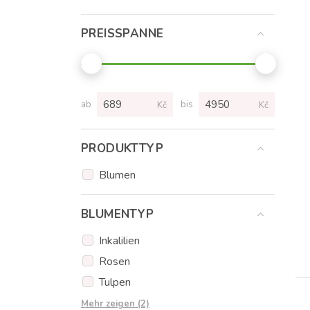
PREISSPANNE
ab
bis
Kč
Kč
PRODUKTTYP
Blumen
BLUMENTYP
Inkalilien
Rosen
Tulpen
Wildrosen
Mehr zeigen (2)