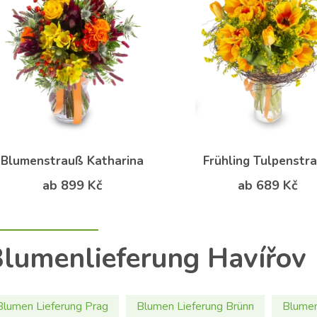
Blumenstrauß Katharina
Frühling Tulpenstr
ab 899 Kč
ab 689 Kč
lumenlieferung Havířov
Blumen Lieferung Prag
Blumen Lieferung Brünn
Blumen