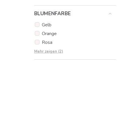
Schleierkraut
BLUMENFARBE
Gelb
Orange
Rosa
Rot
Mehr zeigen (2)
Weiß