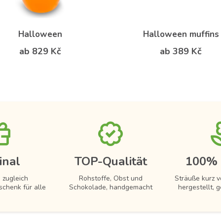
Halloween
Halloween muffins
ab 829 Kč
ab 389 Kč
inal
TOP-Qualität
100% 
 zugleich
Rohstoffe, Obst und
Sträuße kurz 
schenk für alle
Schokolade, handgemacht
hergestellt, g