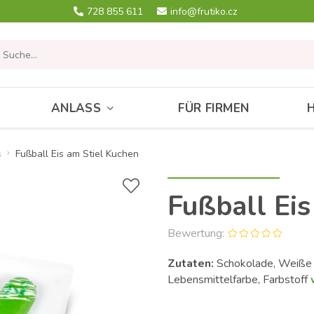
728 855 611
info@frutiko.cz
ANLASS
FÜR FIRMEN
s
Fußball Eis am Stiel Kuchen
Fußball Eis
Bewertung:
Zutaten:
Schokolade, Weiße S
Lebensmittelfarbe, Farbstoff