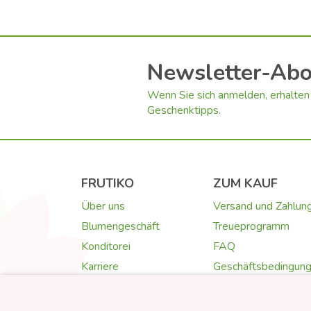
Newsletter-Ab
Wenn Sie sich anmelden, erhalten 
Geschenktipps.
FRUTIKO
ZUM KAUF
Über uns
Versand und Zahlun
Blumengeschäft
Treueprogramm
Konditorei
FAQ
Karriere
Geschäftsbedingun
Kontakt
Datenschutz
Fotogalerie
Cookies