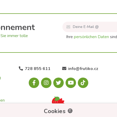
onnement
Sie immer tolle
Ihre
persönlichen Daten
sind
728 855 611
info@frutiko.cz
g
gen
Cookies 🍪