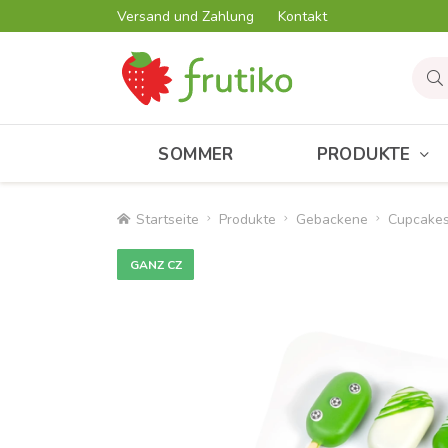
Versand und Zahlung
Kontakt
SOMMER
PRODUKTE
Startseite
Produkte
Gebackene
Cupcake
GANZ CZ