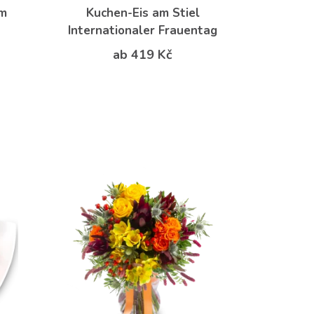
am
Kuchen-Eis am Stiel
Internationaler Frauentag
ab 419 Kč