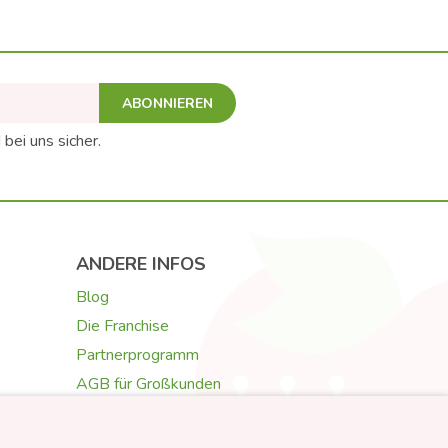
ABONNIEREN
 bei uns sicher.
ANDERE INFOS
Blog
Die Franchise
Partnerprogramm
AGB für Großkunden
Galerie & Rezensionen
Texte für Grußkarten