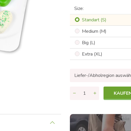
Size:
Standart (S)
Medium (M)
Big (L)
Extra (XL)
Liefer-/Abholregion auswäh
KAUFE