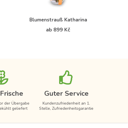
Blumenstrauß Katharina
ab 899 Kč
Frische
Guter Service
vor der Übergabe
Kundenzufriedenheit an 1.
ekühlt geliefert
Stelle, Zufriedenheitsgarantie