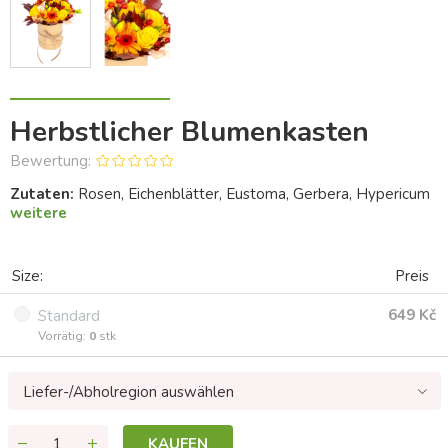
Herbstlicher Blumenkasten
Bewertung:
Zutaten:
Rosen, Eichenblätter, Eustoma, Gerbera, Hypericum
weitere
Size:
Preis
649 Kč
Standard
Vorrätig:
0
stk
Liefer-/Abholregion auswählen
KAUFEN