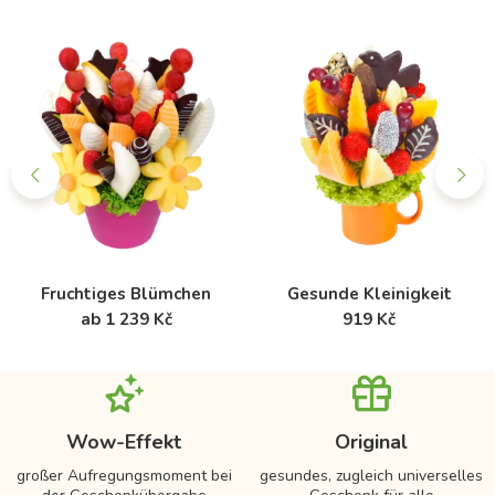
Fruchtiges Blümchen
Gesunde Kleinigkeit
ab 1 239 Kč
919 Kč
Wow-Effekt
Original
großer Aufregungsmoment bei
gesundes, zugleich universelles