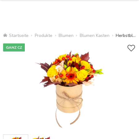
Startseite
Produkte
Blumen
Blumen Kasten
Herbstblumenkasten
GANZ CZ