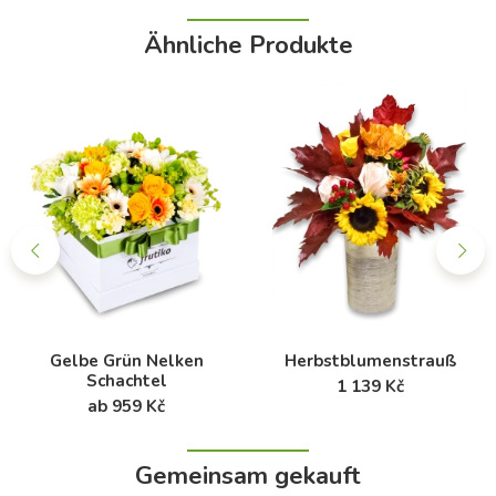
Ähnliche Produkte
Gelbe Grün Nelken
Herbstblumenstrauß
Schachtel
1 139 Kč
ab 959 Kč
Gemeinsam gekauft