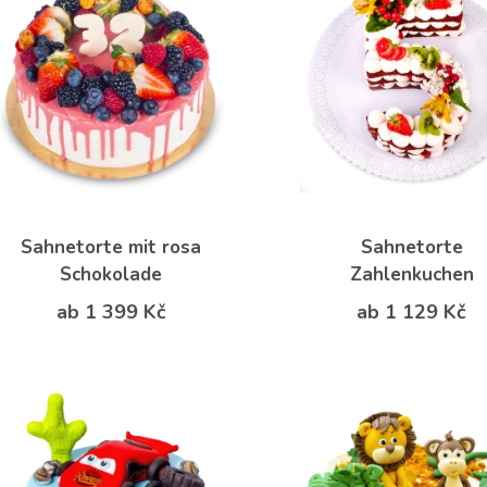
Sahnetorte mit rosa
Sahnetorte
Schokolade
Zahlenkuchen
ab 1 399 Kč
ab 1 129 Kč