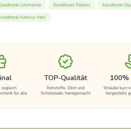
Konditorei Litomerice
Konditorei Trutnov
Konditorei Op
Konditorei Karlovy Vary
inal
TOP-Qualität
100% 
 zugleich
Rohstoffe, Obst und
Sträuße kurz 
schenk für alle
Schokolade, handgemacht
hergestellt, g