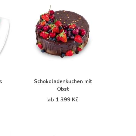
s
Schokoladenkuchen mit
Obst
ab 1 399 Kč