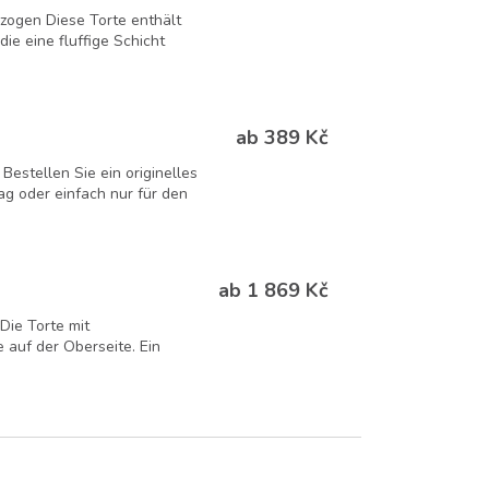
zogen Diese Torte enthält
e eine fluffige Schicht
ab 389 Kč
Bestellen Sie ein originelles
g oder einfach nur für den
ab 1 869 Kč
Die Torte mit
e auf der Oberseite. Ein