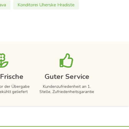
ava
Konditorei Uherske Hradiste
Frische
Guter Service
vor der Übergabe
Kundenzufriedenheit an 1.
ekühlt geliefert
Stelle, Zufriedenheitsgarantie