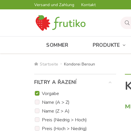
Versand und Zahlung
Kontakt
SOMMER
PRODUKTE
Startseite
Kondorei Beroun
K
FILTRY A ŘAZENÍ
Vorgabe
Name (A > Z)
M
Name (Z > A)
Preis (Niedrig > Hoch)
Preis (Hoch > Niedrig)