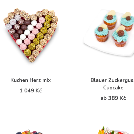
Kuchen Herz mix
Blauer Zuckergus
Cupcake
1 049 Kč
ab 389 Kč