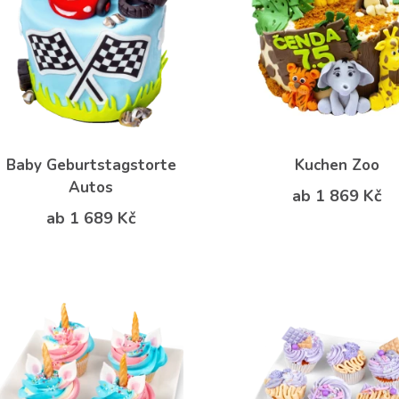
Baby Geburtstagstorte
Kuchen Zoo
Autos
ab 1 869 Kč
ab 1 689 Kč