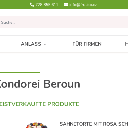
728 855 611
info@frutiko.cz
ANLASS
FÜR FIRMEN
ondorei Beroun
EISTVERKAUFTE PRODUKTE
SAHNETORTE MIT ROSA SC