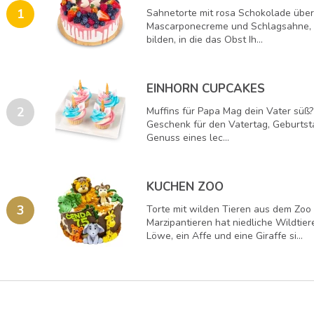
1
Sahnetorte mit rosa Schokolade über
Mascarponecreme und Schlagsahne, di
bilden, in die das Obst Ih...
EINHORN CUPCAKES
2
Muffins für Papa Mag dein Vater süß? 
Geschenk für den Vatertag, Geburtsta
Genuss eines lec...
KUCHEN ZOO
3
Torte mit wilden Tieren aus dem Zoo 
Marzipantieren hat niedliche Wildtier
Löwe, ein Affe und eine Giraffe si...