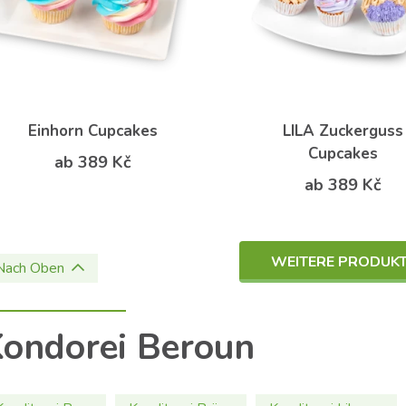
Einhorn Cupcakes
LILA Zuckerguss
Cupcakes
ab 389 Kč
ab 389 Kč
WEITERE PRODUK
Nach Oben
ondorei Beroun