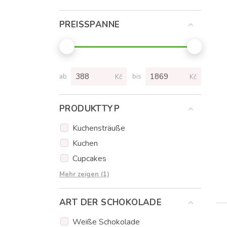
PREISSPANNE
ab
bis
Kč
Kč
PRODUKTTYP
Kuchensträuße
Kuchen
Cupcakes
Kuchen-Eis am Stiel
Mehr zeigen (1)
ART DER SCHOKOLADE
Weiße Schokolade