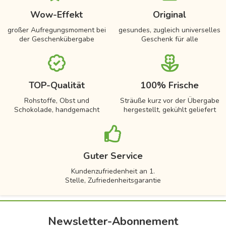
Wow-Effekt
Original
großer Aufregungsmoment bei
gesundes, zugleich universelles
der Geschenkübergabe
Geschenk für alle
TOP-Qualität
100% Frische
Rohstoffe, Obst und
Sträuße kurz vor der Übergabe
Schokolade, handgemacht
hergestellt, gekühlt geliefert
Guter Service
Kundenzufriedenheit an 1.
Stelle, Zufriedenheitsgarantie
Newsletter-Abonnement