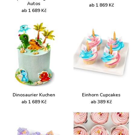
Autos
ab 1 869 Kč
ab 1 689 Kč
Dinosaurier Kuchen
Einhorn Cupcakes
ab 1 689 Kč
ab 389 Kč