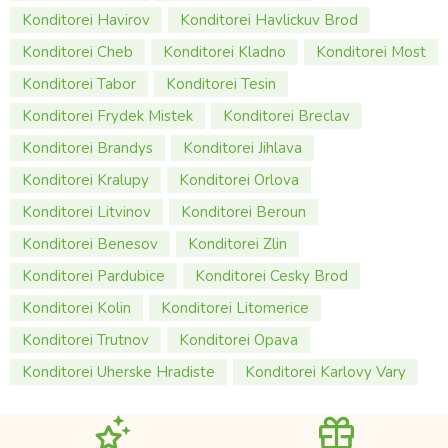
Konditorei Havirov
Konditorei Havlickuv Brod
Konditorei Cheb
Konditorei Kladno
Konditorei Most
Konditorei Tabor
Konditorei Tesin
Konditorei Frydek Mistek
Konditorei Breclav
Konditorei Brandys
Konditorei Jihlava
Konditorei Kralupy
Konditorei Orlova
Konditorei Litvinov
Konditorei Beroun
Konditorei Benesov
Konditorei Zlin
Konditorei Pardubice
Konditorei Cesky Brod
Konditorei Kolin
Konditorei Litomerice
Konditorei Trutnov
Konditorei Opava
Konditorei Uherske Hradiste
Konditorei Karlovy Vary