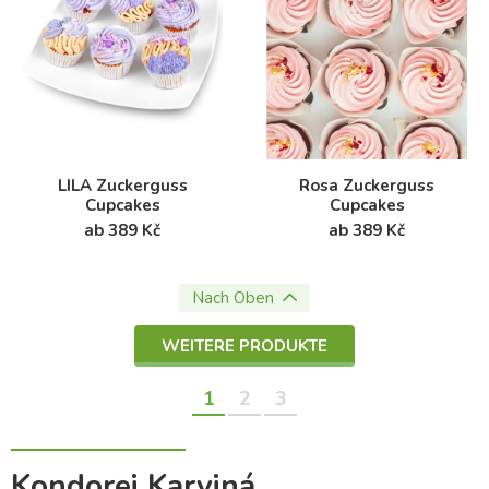
LILA Zuckerguss
Rosa Zuckerguss
Cupcakes
Cupcakes
ab 389 Kč
ab 389 Kč
Nach Oben
WEITERE PRODUKTE
1
2
3
Kondorei Karviná