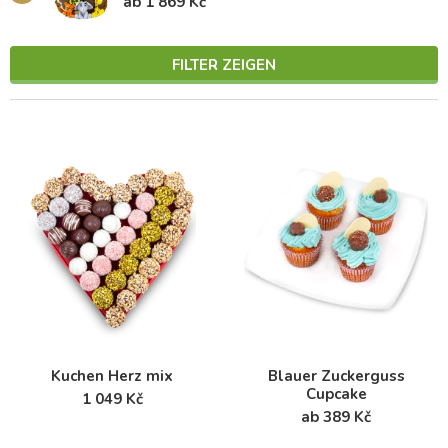
ab 1 869 Kč
FILTER ZEIGEN
Kuchen Herz mix
Blauer Zuckerguss
Cupcake
1 049 Kč
ab 389 Kč