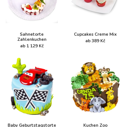
Sahnetorte
Cupcakes Creme Mix
Zahlenkuchen
ab 389 Kč
ab 1 129 Kč
Baby Geburtstagstorte
Kuchen Zoo