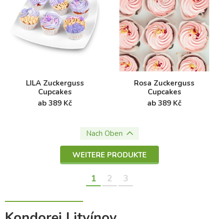
LILA Zuckerguss
Rosa Zuckerguss
Cupcakes
Cupcakes
ab 389 Kč
ab 389 Kč
Nach Oben
WEITERE PRODUKTE
1
2
3
Kondorei Litvínov