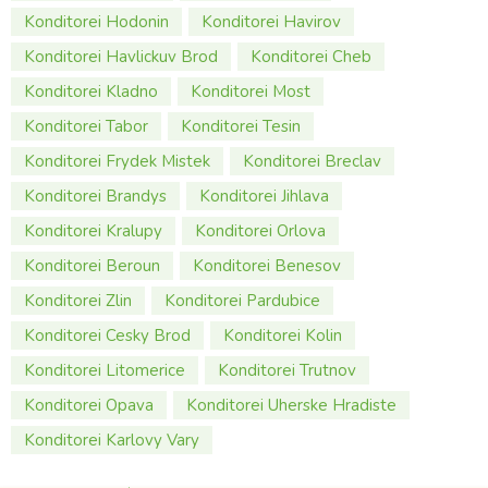
Konditorei Hodonin
Konditorei Havirov
Konditorei Havlickuv Brod
Konditorei Cheb
Konditorei Kladno
Konditorei Most
Konditorei Tabor
Konditorei Tesin
Konditorei Frydek Mistek
Konditorei Breclav
Konditorei Brandys
Konditorei Jihlava
Konditorei Kralupy
Konditorei Orlova
Konditorei Beroun
Konditorei Benesov
Konditorei Zlin
Konditorei Pardubice
Konditorei Cesky Brod
Konditorei Kolin
Konditorei Litomerice
Konditorei Trutnov
Konditorei Opava
Konditorei Uherske Hradiste
Konditorei Karlovy Vary