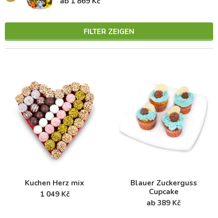
ab 1 869 Kč
FILTER ZEIGEN
Kuchen Herz mix
Blauer Zuckerguss
Cupcake
1 049 Kč
ab 389 Kč