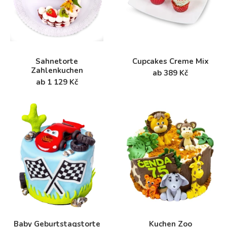
Sahnetorte
Cupcakes Creme Mix
Zahlenkuchen
ab 389 Kč
ab 1 129 Kč
Baby Geburtstagstorte
Kuchen Zoo