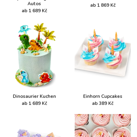
Autos
ab 1 869 Kč
ab 1 689 Kč
Dinosaurier Kuchen
Einhorn Cupcakes
ab 1 689 Kč
ab 389 Kč