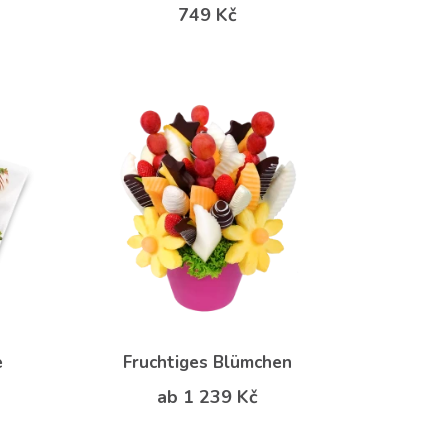
749 Kč
e
Fruchtiges Blümchen
ab 1 239 Kč