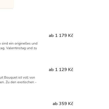
ab 1 179 Kč
ind ein originelles und
ag, Valentinstag und zu
ab 1 129 Kč
it Bouquet ist voll von
ten. Zu den exotischen -
ab 359 Kč