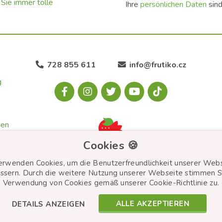
Sie immer tolle
Ihre
persönlichen Daten
sind
728 855 611
info@frutiko.cz
g
gen
Cookies 🍪
erwenden Cookies, um die Benutzerfreundlichkeit unserer Webs
ie
ssern. Durch die weitere Nutzung unserer Webseite stimmen S
Verwendung von Cookies gemäß unserer Cookie-Richtlinie zu.
ALLE AKZEPTIEREN
DETAILS ANZEIGEN
© Frutiko.cz 2026