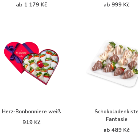
ab 1 179 Kč
ab 999 Kč
Herz-Bonbonniere weiß
Schokoladenkist
Fantasie
919 Kč
ab 489 Kč