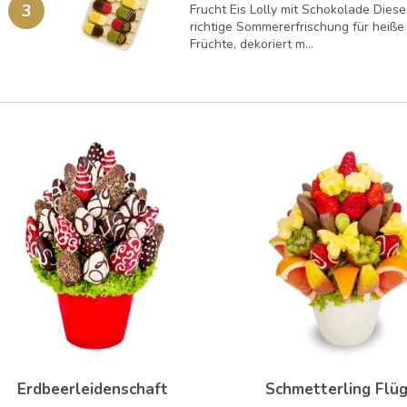
3
Frucht Eis Lolly mit Schokolade Diese
richtige Sommererfrischung für heiße
Früchte, dekoriert m...
Erdbeerleidenschaft
Schmetterling Flü