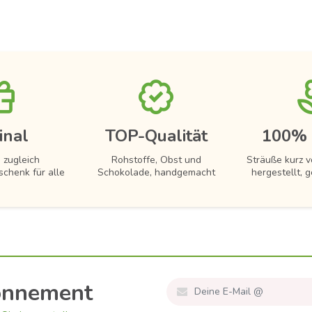
inal
TOP-Qualität
100% 
 zugleich
Rohstoffe, Obst und
Sträuße kurz 
schenk für alle
Schokolade, handgemacht
hergestellt, g
onnement