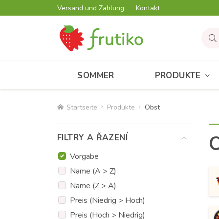
Versand und Zahlung
Kontakt
SOMMER
PRODUKTE
Startseite
Produkte
Obst
FILTRY A ŘAZENÍ
Vorgabe
Name (A > Z)
Name (Z > A)
Preis (Niedrig > Hoch)
Preis (Hoch > Niedrig)