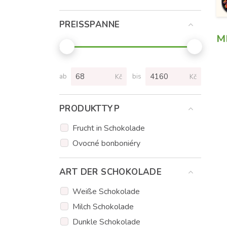
PREISSPANNE
M
ab
bis
Kč
Kč
PRODUKTTYP
Frucht in Schokolade
Ovocné bonboniéry
ART DER SCHOKOLADE
Weiße Schokolade
Milch Schokolade
Dunkle Schokolade