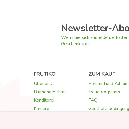
Newsletter-Ab
Wenn Sie sich anmelden, erhalten 
Geschenktipps.
FRUTIKO
ZUM KAUF
Über uns
Versand und Zahlun
Blumengeschäft
Treueprogramm
Konditorei
FAQ
Karriere
Geschäftsbedingun
Kontakt
Datenschutz
Fotogalerie
Cookies