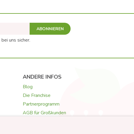
ABONNIEREN
 bei uns sicher.
ANDERE INFOS
Blog
Die Franchise
Partnerprogramm
AGB für Großkunden
Galerie & Rezensionen
Texte für Grußkarten