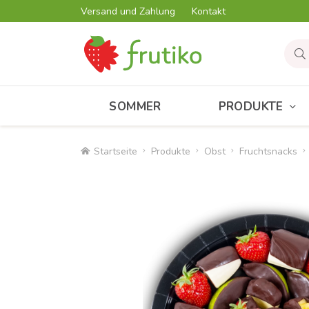
Versand und Zahlung
Kontakt
SOMMER
PRODUKTE
Startseite
Produkte
Obst
Fruchtsnacks