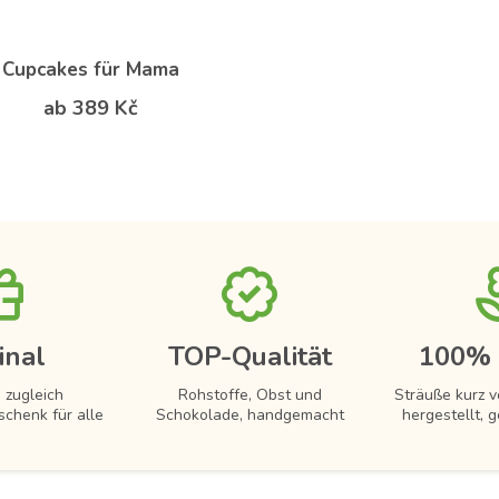
Cupcakes für Mama
ab 389 Kč
inal
TOP-Qualität
100% 
 zugleich
Rohstoffe, Obst und
Sträuße kurz 
schenk für alle
Schokolade, handgemacht
hergestellt, g