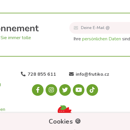
onnement
Sie immer tolle
Ihre
persönlichen Daten
sind
728 855 611
info@frutiko.cz
g
gen
Cookies 🍪