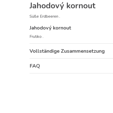
Jahodový kornout
Süße Erdbeeren .
Jahodový kornout
Frutiko .
Vollständige Zusammensetzung
FAQ