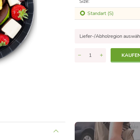
Size:
Standart (S)
Liefer-/Abholregion auswäh
KAUFE