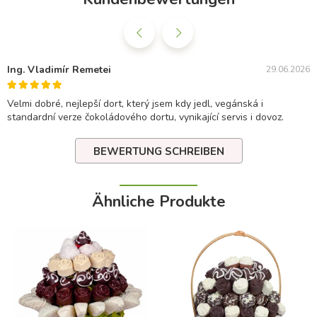
Ing. Vladimír Remetei
29.06.2026
Velmi dobré, nejlepší dort, který jsem kdy jedl, vegánská i
standardní verze čokoládového dortu, vynikající servis i dovoz.
BEWERTUNG SCHREIBEN
Ähnliche Produkte