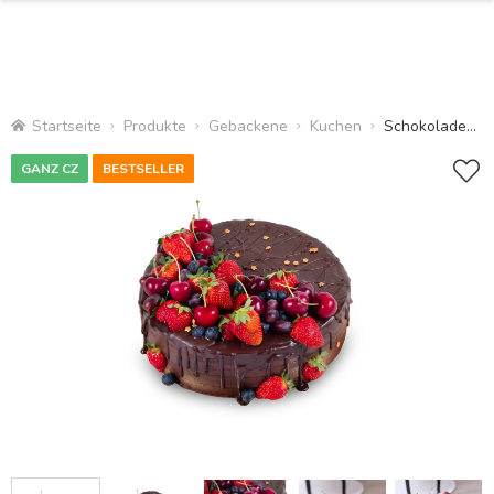
Startseite
Produkte
Gebackene
Kuchen
Schokoladenkuchen mit Obst
GANZ CZ
BESTSELLER