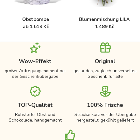
Obstbombe
Blumenmischung LILA
ab 1 619 Kč
1 489 Kč
Wow-Effekt
Original
großer Aufregungsmoment bei
gesundes, zugleich universelles
der Geschenkübergabe
Geschenk für alle
TOP-Qualität
100% Frische
Rohstoffe, Obst und
Sträuße kurz vor der Übergabe
Schokolade, handgemacht
hergestellt, gekühlt geliefert