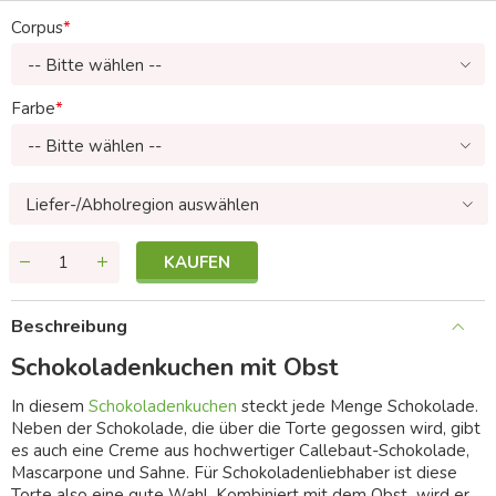
Corpus
-- Bitte wählen --
Farbe
-- Bitte wählen --
Liefer-/Abholregion auswählen
KAUFEN
Beschreibung
Schokoladenkuchen mit Obst
In diesem
Schokoladenkuchen
steckt jede Menge Schokolade.
Neben der Schokolade, die über die Torte gegossen wird, gibt
es auch eine Creme aus hochwertiger Callebaut-Schokolade,
Mascarpone und Sahne. Für Schokoladenliebhaber ist diese
Torte also eine gute Wahl. Kombiniert mit dem Obst wird er