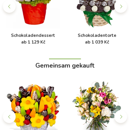
Schokoladendessert
Schokoladentorte
ab 1 129 Kč
ab 1 039 Kč
Gemeinsam gekauft