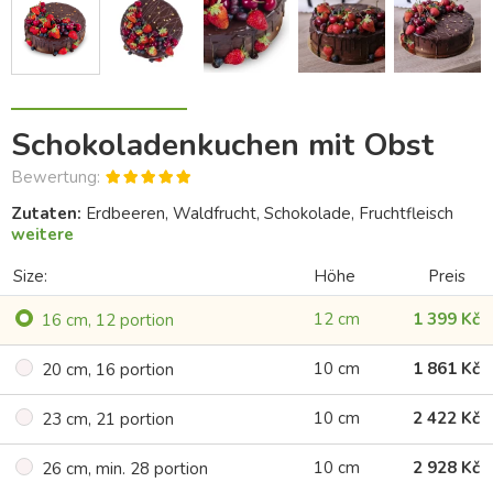
Schokoladenkuchen mit Obst
Bewertung:
Zutaten:
Erdbeeren, Waldfrucht, Schokolade, Fruchtfleisch
weitere
Size:
Höhe
Preis
12 cm
1 399 Kč
16 cm, 12 portion
10 cm
1 861 Kč
20 cm, 16 portion
10 cm
2 422 Kč
23 cm, 21 portion
10 cm
2 928 Kč
26 cm, min. 28 portion