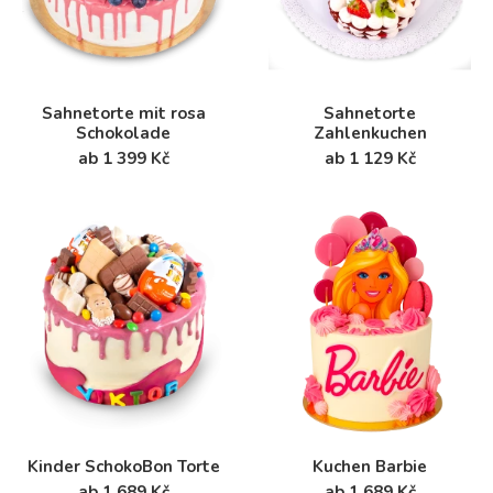
Sahnetorte mit rosa
Sahnetorte
Schokolade
Zahlenkuchen
ab 1 399 Kč
ab 1 129 Kč
Kinder SchokoBon Torte
Kuchen Barbie
ab 1 689 Kč
ab 1 689 Kč