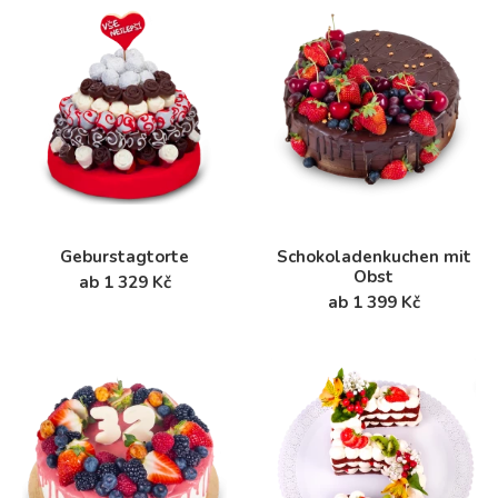
Geburstagtorte
Schokoladenkuchen mit
Obst
ab 1 329 Kč
ab 1 399 Kč