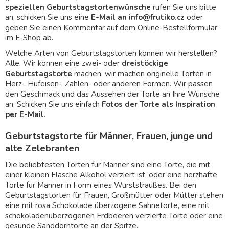
speziellen Geburtstagstortenwünsche
rufen Sie uns bitte
an, schicken Sie uns eine
E-Mail an info@frutiko.cz
oder
geben Sie einen Kommentar auf dem Online-Bestellformular
im E-Shop ab.
Welche Arten von Geburtstagstorten können wir herstellen?
Alle. Wir können eine zwei- oder
dreistöckige
Geburtstagstorte
machen, wir machen originelle Torten in
Herz-, Hufeisen-, Zahlen- oder anderen Formen. Wir passen
den Geschmack und das Aussehen der Torte an Ihre Wünsche
an. Schicken Sie uns einfach
Fotos der Torte als Inspiration
per E-Mail
.
Geburtstagstorte für Männer, Frauen, junge und
alte Zelebranten
Die beliebtesten Torten für Männer sind eine Torte, die mit
einer kleinen Flasche Alkohol verziert ist, oder eine herzhafte
Torte für Männer in Form eines Wurststraußes. Bei den
Geburtstagstorten für Frauen, Großmütter oder Mütter stehen
eine mit rosa Schokolade überzogene Sahnetorte, eine mit
schokoladenüberzogenen Erdbeeren verzierte Torte oder eine
gesunde Sanddorntorte an der Spitze.