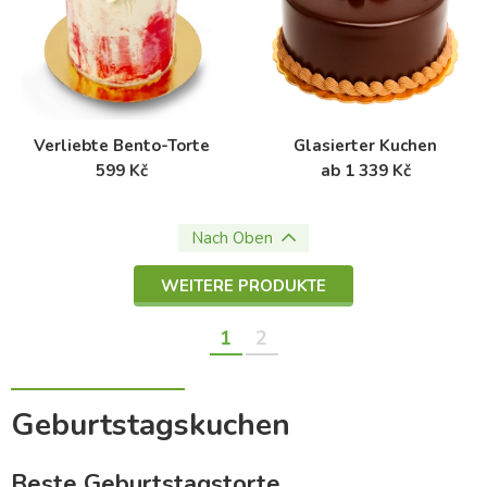
Verliebte Bento-Torte
Glasierter Kuchen
599 Kč
ab 1 339 Kč
Nach Oben
WEITERE PRODUKTE
1
2
Geburtstagskuchen
Beste Geburtstagstorte