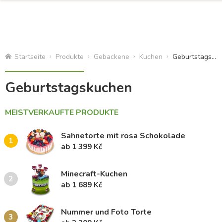
Startseite
Produkte
Gebackene
Kuchen
Geburtstagskuchen
Geburtstagskuchen
MEISTVERKAUFTE PRODUKTE
Sahnetorte mit rosa Schokolade
1
ab 1 399 Kč
Minecraft-Kuchen
2
ab 1 689 Kč
Nummer und Foto Torte
3