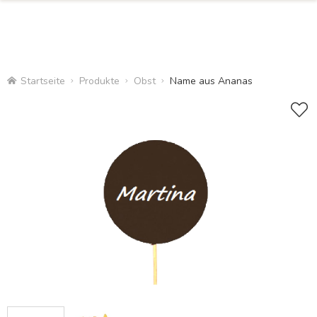
Startseite
Produkte
Obst
Name aus Ananas