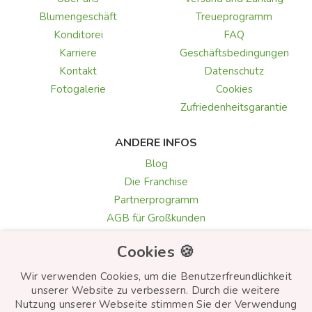
Blumengeschäft
Treueprogramm
Konditorei
FAQ
Karriere
Geschäftsbedingungen
Kontakt
Datenschutz
Fotogalerie
Cookies
Zufriedenheitsgarantie
ANDERE INFOS
Blog
Die Franchise
Partnerprogramm
AGB für Großkunden
Galerie & Rezensionen
Cookies 🍪
Texte für Grußkarten
Auswahl der Blumen
Wir verwenden Cookies, um die Benutzerfreundlichkeit
unserer Website zu verbessern. Durch die weitere
Nutzung unserer Webseite stimmen Sie der Verwendung