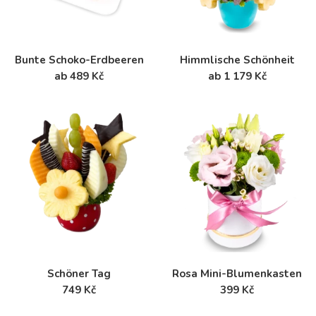
Bunte Schoko-Erdbeeren
Himmlische Schönheit
ab 489 Kč
ab 1 179 Kč
Schöner Tag
Rosa Mini-Blumenkasten
749 Kč
399 Kč