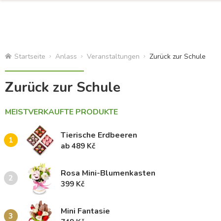
Startseite
Anlass
Veranstaltungen
Zurück zur Schule
Zurück zur Schule
MEISTVERKAUFTE PRODUKTE
Tierische Erdbeeren
1
ab 489 Kč
Rosa Mini-Blumenkasten
2
399 Kč
Mini Fantasie
3