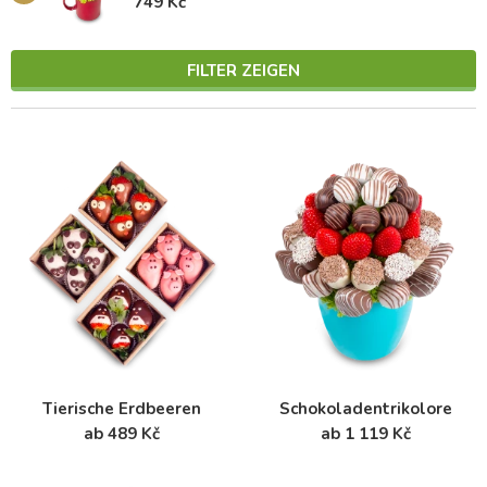
749 Kč
FILTER ZEIGEN
Tierische Erdbeeren
Schokoladentrikolore
ab 489 Kč
ab 1 119 Kč