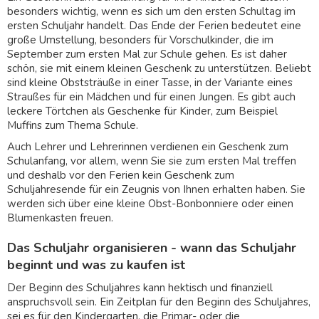
besonders wichtig, wenn es sich um den ersten Schultag im
ersten Schuljahr handelt. Das Ende der Ferien bedeutet eine
große Umstellung, besonders für Vorschulkinder, die im
September zum ersten Mal zur Schule gehen. Es ist daher
schön, sie mit einem kleinen Geschenk zu unterstützen. Beliebt
sind kleine Obststräuße in einer Tasse, in der Variante eines
Straußes für ein Mädchen und für einen Jungen. Es gibt auch
leckere Törtchen als Geschenke für Kinder, zum Beispiel
Muffins zum Thema Schule.
Auch Lehrer und Lehrerinnen verdienen ein Geschenk zum
Schulanfang, vor allem, wenn Sie sie zum ersten Mal treffen
und deshalb vor den Ferien kein Geschenk zum
Schuljahresende für ein Zeugnis von Ihnen erhalten haben. Sie
werden sich über eine kleine Obst-Bonbonniere oder einen
Blumenkasten freuen.
Das Schuljahr organisieren - wann das Schuljahr
beginnt und was zu kaufen ist
Der Beginn des Schuljahres kann hektisch und finanziell
anspruchsvoll sein. Ein Zeitplan für den Beginn des Schuljahres,
sei es für den Kindergarten, die Primar- oder die