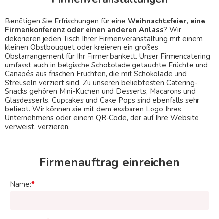
Benötigen Sie Erfrischungen für eine
Weihnachtsfeier, eine
Firmenkonferenz oder einen anderen Anlass
? Wir
dekorieren jeden Tisch Ihrer Firmenveranstaltung mit einem
kleinen
Obstbouquet
oder kreieren ein großes
Obstarrangement für Ihr Firmenbankett. Unser Firmencatering
umfasst auch in belgische Schokolade getauchte Früchte und
Canapés
aus frischen Früchten, die mit Schokolade und
Streuseln verziert sind. Zu unseren beliebtesten Catering-
Snacks gehören Mini-Kuchen und Desserts, Macarons und
Glasdesserts.
Cupcakes
und Cake Pops sind ebenfalls sehr
beliebt. Wir können sie mit dem essbaren Logo Ihres
Unternehmens oder einem QR-Code, der auf Ihre Website
verweist, verzieren.
Firmenauftrag einreichen
Name: