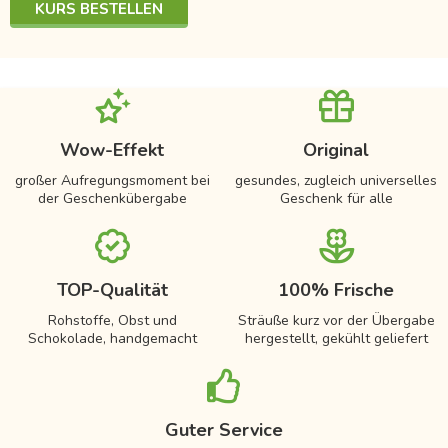
KURS BESTELLEN
Wow-Effekt
Original
großer Aufregungsmoment bei
gesundes, zugleich universelles
der Geschenkübergabe
Geschenk für alle
TOP-Qualität
100% Frische
Rohstoffe, Obst und
Sträuße kurz vor der Übergabe
Schokolade, handgemacht
hergestellt, gekühlt geliefert
Guter Service