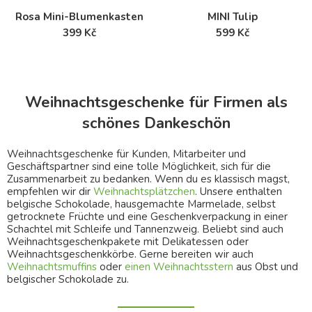
Rosa Mini-Blumenkasten
MINI Tulip
399 Kč
599 Kč
Weihnachtsgeschenke für Firmen als
schönes Dankeschön
Weihnachtsgeschenke für Kunden, Mitarbeiter und
Geschäftspartner sind eine tolle Möglichkeit, sich für die
Zusammenarbeit zu bedanken. Wenn du es klassisch magst,
empfehlen wir dir
Weihnachtsplätzchen
. Unsere enthalten
belgische Schokolade, hausgemachte Marmelade, selbst
getrocknete Früchte und eine Geschenkverpackung in einer
Schachtel mit Schleife und Tannenzweig. Beliebt sind auch
Weihnachtsgeschenkpakete mit Delikatessen oder
Weihnachtsgeschenkkörbe. Gerne bereiten wir auch
Weihnachtsmuffins
oder
einen Weihnachtsstern
aus Obst und
belgischer Schokolade zu.