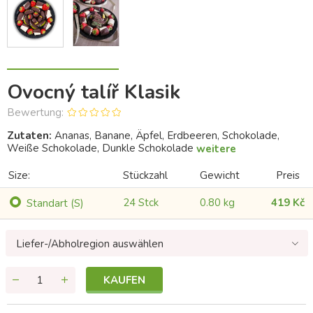
Ovocný talíř Klasik
Bewertung:
Zutaten:
Ananas, Banane, Äpfel, Erdbeeren, Schokolade,
Weiße Schokolade, Dunkle Schokolade
weitere
Size:
Stückzahl
Gewicht
Preis
24 Stck
0.80 kg
419 Kč
Standart (S)
Liefer-/Abholregion auswählen
KAUFEN