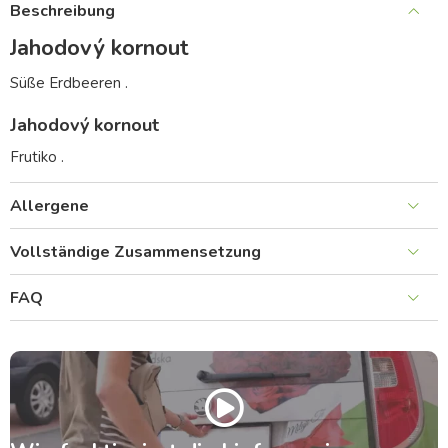
Beschreibung
Jahodový kornout
Süße Erdbeeren .
Jahodový kornout
Frutiko .
Allergene
Vollständige Zusammensetzung
FAQ