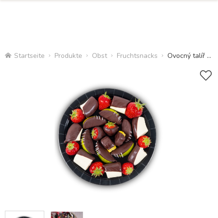
Startseite
Produkte
Obst
Fruchtsnacks
Ovocný talíř Klasik