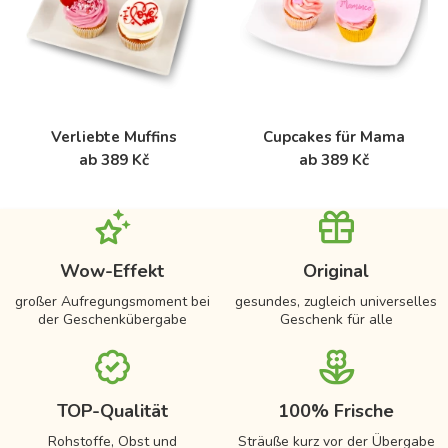
Verliebte Muffins
Cupcakes für Mama
ab 389 Kč
ab 389 Kč
Wow-Effekt
Original
großer Aufregungsmoment bei
gesundes, zugleich universelles
der Geschenkübergabe
Geschenk für alle
TOP-Qualität
100% Frische
Rohstoffe, Obst und
Sträuße kurz vor der Übergabe