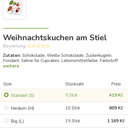
Weihnachtskuchen am Stiel
Bewertung:
Zutaten:
Schokolade, Weiße Schokolade, Zuckerkugeln,
Fondant, Sahne für Cupcakes, Lebensmittelfarbe, Farbstoff
weitere
Size:
Stückzahl
Preis
5 Stck
419 Kč
Standart (S)
10 Stck
809 Kč
Medium (M)
15 Stck
1 169 Kč
Big (L)