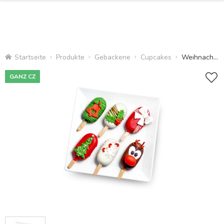
Startseite
Produkte
Gebackene
Cupcakes
Weihnachtskuchen am Stiel
GANZ CZ