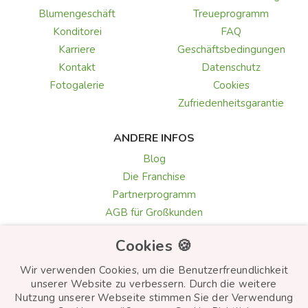
Blumengeschäft
Treueprogramm
Konditorei
FAQ
Karriere
Geschäftsbedingungen
Kontakt
Datenschutz
Fotogalerie
Cookies
Zufriedenheitsgarantie
ANDERE INFOS
Blog
Die Franchise
Partnerprogramm
AGB für Großkunden
Galerie & Rezensionen
Cookies 🍪
Texte für Grußkarten
Auswahl der Blumen
Wir verwenden Cookies, um die Benutzerfreundlichkeit
unserer Website zu verbessern. Durch die weitere
Nutzung unserer Webseite stimmen Sie der Verwendung