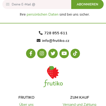
ABONNIEREN
Ihre
persönlichen Daten
sind bei uns sicher.
728 855 611
info@frutiko.cz
FRUTIKO
ZUM KAUF
Über uns
Versand und Zahlung