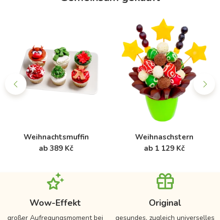
Weihnachtsmuffin
Weihnaschstern
ab 389 Kč
ab 1 129 Kč
Wow-Effekt
Original
großer Aufregungsmoment bei
gesundes, zugleich universelles