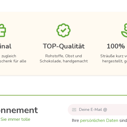
inal
TOP-Qualität
100% 
 zugleich
Rohstoffe, Obst und
Sträuße kurz 
schenk für alle
Schokolade, handgemacht
hergestellt, g
onnement
Sie immer tolle
Ihre
persönlichen Daten
sind