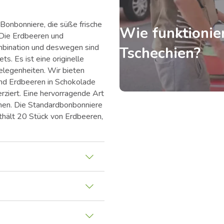
Bonbonniere, die süße frische
Wie funktionier
 Die Erdbeeren und
mbination und deswegen sind
Tschechien?
s. Es ist eine originelle
legenheiten. Wir bieten
ind Erdbeeren in Schokolade
rziert. Eine hervorragende Art
nnen. Die Standardbonbonniere
thält 20 Stück von Erdbeeren,