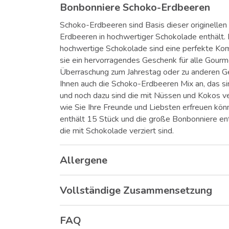
Bonbonniere Schoko-Erdbeeren
Schoko-Erdbeeren sind Basis dieser originellen 
Erdbeeren in hochwertiger Schokolade enthält.
hochwertige Schokolade sind eine perfekte Ko
sie ein hervorragendes Geschenk für alle Gourmet
Überraschung zum Jahrestag oder zu anderen Ge
Ihnen auch die Schoko-Erdbeeren Mix an, das s
und noch dazu sind die mit Nüssen und Kokos ve
wie Sie Ihre Freunde und Liebsten erfreuen kö
enthält 15 Stück und die große Bonbonniere en
die mit Schokolade verziert sind.
Allergene
Vollständige Zusammensetzung
FAQ