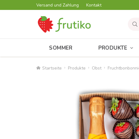
Versand und Zahlung
Kontakt
SOMMER
PRODUKTE
Startseite
Produkte
Obst
Fruchtbonbonni