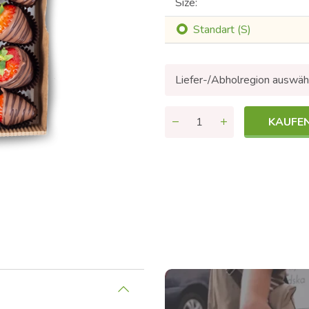
Size:
Standart (S)
Liefer-/Abholregion auswäh
KAUFE