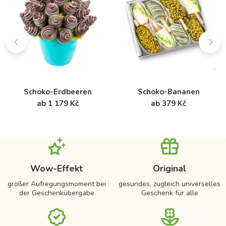
Schoko-Erdbeeren
Schoko-Bananen
ab 1 179 Kč
ab 379 Kč
Wow-Effekt
Original
großer Aufregungsmoment bei
gesundes, zugleich universelles
der Geschenkübergabe
Geschenk für alle