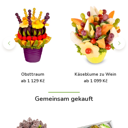
Obsttraum
Käseblume zu Wein
ab 1 129 Kč
ab 1 099 Kč
Gemeinsam gekauft