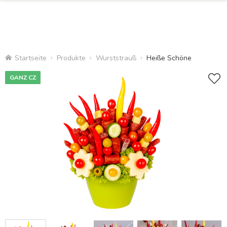
Startseite
Produkte
Wurststrauß
Heiße Schöne
GANZ CZ