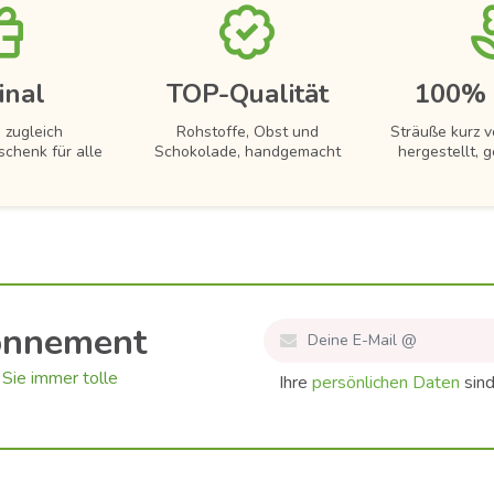
inal
TOP-Qualität
100% 
 zugleich
Rohstoffe, Obst und
Sträuße kurz 
schenk für alle
Schokolade, handgemacht
hergestellt, g
onnement
Sie immer tolle
Ihre
persönlichen Daten
sind