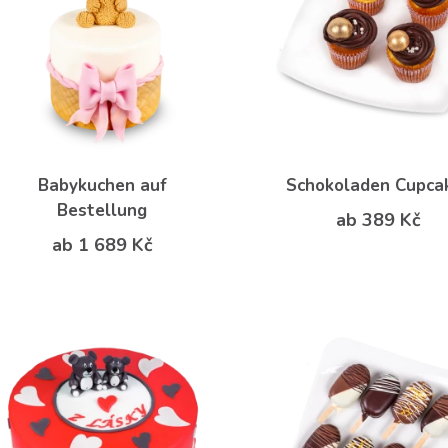
Babykuchen auf
Schokoladen Cupca
Bestellung
ab 389 Kč
ab 1 689 Kč