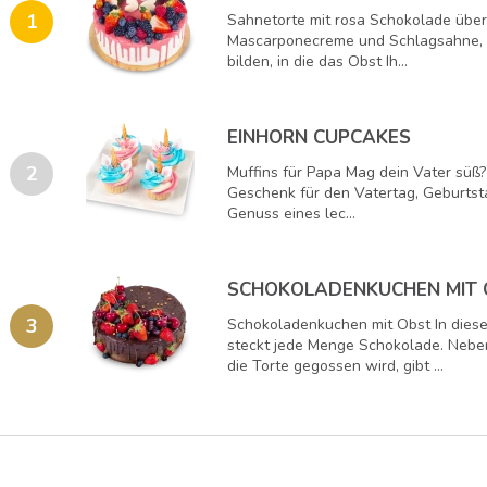
1
Sahnetorte mit rosa Schokolade über
Mascarponecreme und Schlagsahne, di
bilden, in die das Obst Ih...
EINHORN CUPCAKES
2
Muffins für Papa Mag dein Vater süß? 
Geschenk für den Vatertag, Geburtsta
Genuss eines lec...
SCHOKOLADENKUCHEN MIT 
3
Schokoladenkuchen mit Obst In die
steckt jede Menge Schokolade. Neben
die Torte gegossen wird, gibt ...