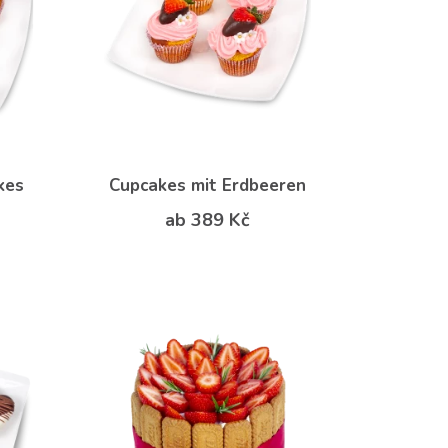
kes
Cupcakes mit Erdbeeren
ab 389 Kč