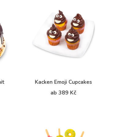
it
Kacken Emoji Cupcakes
ab 389 Kč