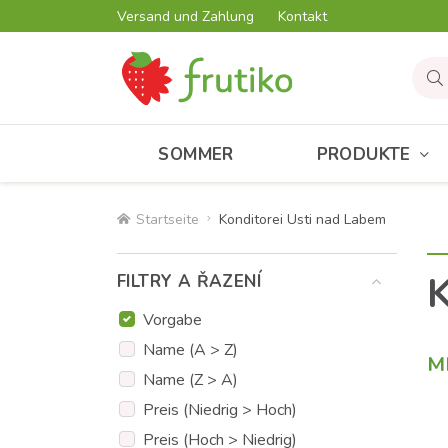
Versand und Zahlung
Kontakt
SOMMER
PRODUKTE
Startseite
Konditorei Usti nad Labem
K
FILTRY A ŘAZENÍ
Vorgabe
Name (A > Z)
M
Name (Z > A)
Preis (Niedrig > Hoch)
Preis (Hoch > Niedrig)