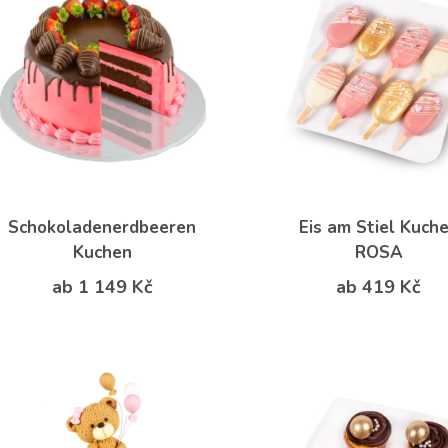
Schokoladenerdbeeren
Eis am Stiel Kuch
Kuchen
ROSA
ab 1 149 Kč
ab 419 Kč