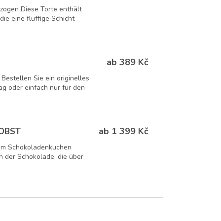
zogen Diese Torte enthält
e eine fluffige Schicht
ab 389 Kč
Bestellen Sie ein originelles
g oder einfach nur für den
ab 1 399 Kč
OBST
sem Schokoladenkuchen
 der Schokolade, die über