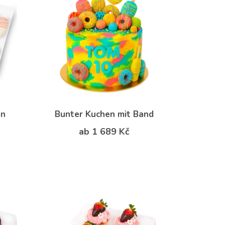
en
Bunter Kuchen mit Band
ab 1 689 Kč