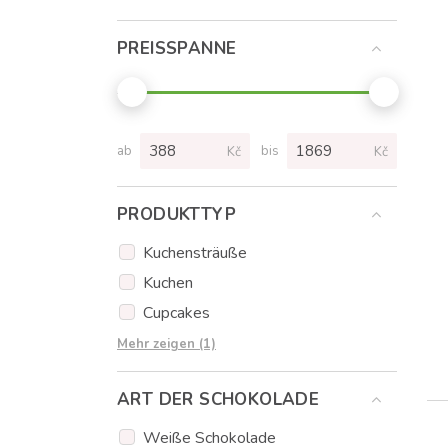
PREISSPANNE
ab
bis
Kč
Kč
PRODUKTTYP
Kuchensträuße
Kuchen
Cupcakes
Kuchen-Eis am Stiel
Mehr zeigen (1)
ART DER SCHOKOLADE
Weiße Schokolade