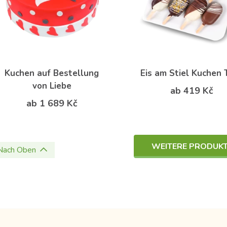
Kuchen auf Bestellung
Eis am Stiel Kuchen 
von Liebe
ab 419 Kč
ab 1 689 Kč
WEITERE PRODUK
Nach Oben