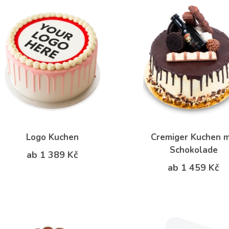
Logo Kuchen
Cremiger Kuchen m
Schokolade
ab 1 389 Kč
ab 1 459 Kč