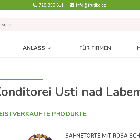
728 855 611
info@frutiko.cz
ANLASS
FÜR FIRMEN
onditorei Usti nad Labe
EISTVERKAUFTE PRODUKTE
SAHNETORTE MIT ROSA SC