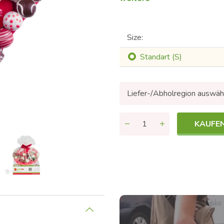
Size:
Standart (S)
Liefer-/Abholregion auswäh
KAUFE