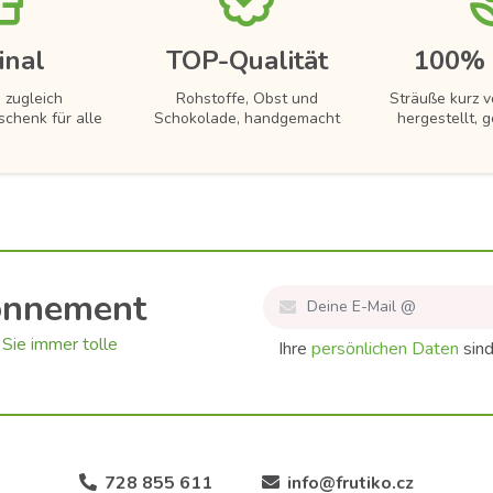
inal
TOP-Qualität
100% 
 zugleich
Rohstoffe, Obst und
Sträuße kurz 
schenk für alle
Schokolade, handgemacht
hergestellt, g
onnement
Sie immer tolle
Ihre
persönlichen Daten
sind
728 855 611
info@frutiko.cz