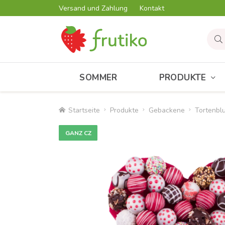
Versand und Zahlung
Kontakt
SOMMER
PRODUKTE
Startseite
Produkte
Gebackene
Tortenbl
GANZ CZ