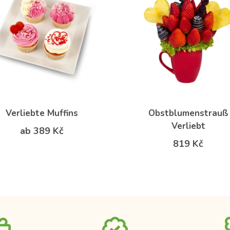
Verliebte Muffins
Obstblumenstrauß
Verliebt
ab 389 Kč
819 Kč