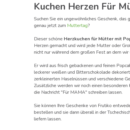
Kuchen Herzen Für Mü
Suchen Sie ein ungewöhnliches Geschenk, das gle
genau jetzt zum
Muttertag
?
Dieser schöne
Herzkuchen für Mütter mit P
Herzen gemacht und wird jede Mutter oder Gro
nicht nur während dem großen Fest an dem wir u
Er wird aus frisch gebackenen und feinen Popcak
leckerer weißen und Bitterschokolade dekoriert,
zerkleinerten Haselnüssen und verschiedene Ge
Zusätzliche werden wir noch einen besonderen 
die Nachricht "Für MAMA" schreiben lassen.
Sie können Ihre Geschenke von Frutiko entwede
bestellen und sie dann überall in der Tschechis
liefern lassen.