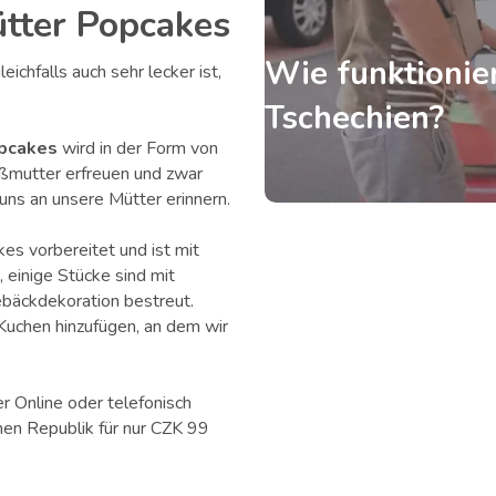
tter Popcakes
Wie funktionier
ichfalls auch sehr lecker ist,
Tschechien?
opcakes
wird in der Form von
ßmutter erfreuen und zwar
ns an unsere Mütter erinnern.
es vorbereitet und ist mit
 einige Stücke sind mit
bäckdekoration bestreut.
Kuchen hinzufügen, an dem wir
r Online oder telefonisch
chen Republik für nur CZK 99