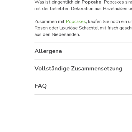
Was ist eingentlich ein
Popcake:
Popcakes sind
mit der beliebten Dekoration aus Hazelnußen od
Zusammen mit
Popcakes
, kaufen Sie noch ein
Rosen oder luxuriöse Schachtel mit frisch gesc
aus den Niederlanden.
Allergene
Vollständige Zusammensetzung
FAQ