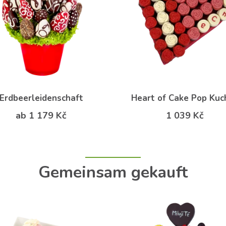
Erdbeerleidenschaft
Heart of Cake Pop Kuc
ab 1 179 Kč
1 039 Kč
Gemeinsam gekauft