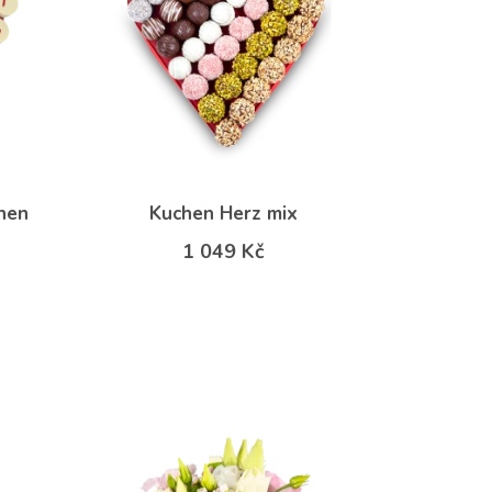
hen
Kuchen Herz mix
1 049 Kč