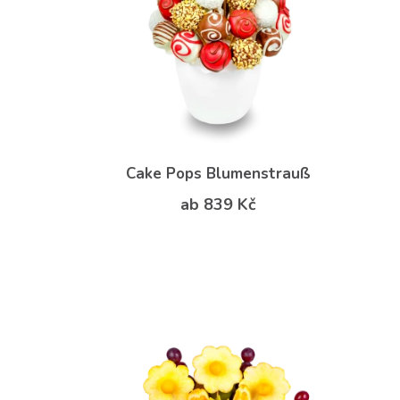
Cake Pops Blumenstrauß
ab 839 Kč