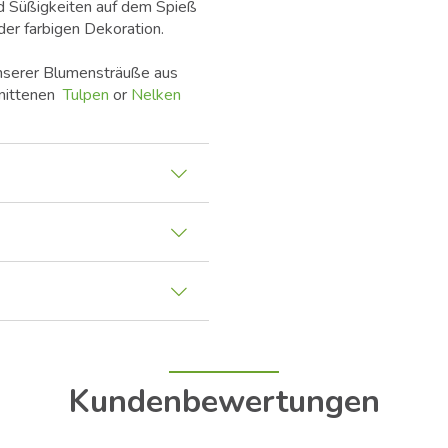
 Süßigkeiten auf dem Spieß
er farbigen Dekoration.
 unserer Blumensträuße aus
hnittenen
Tulpen
or
Nelken
Kundenbewertungen