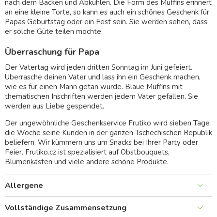
nach dem Backen und Abkühlen. Die Form des Muffins erinnert
an eine kleine Torte, so kann es auch ein schönes Geschenk für
Papas Geburtstag oder ein Fest sein. Sie werden sehen, dass
er solche Güte teilen möchte.
Überraschung für Papa
Der Vatertag wird jeden dritten Sonntag im Juni gefeiert.
Überrasche deinen Vater und lass ihn ein Geschenk machen,
wie es für einen Mann getan wurde. Blaue Muffins mit
thematischen Inschriften werden jedem Vater gefallen. Sie
werden aus Liebe gespendet.
Der ungewöhnliche Geschenkservice Frutiko wird sieben Tage
die Woche seine Kunden in der ganzen Tschechischen Republik
beliefern. Wir kümmern uns um Snacks bei Ihrer Party oder
Feier. Frutiko.cz ist spezialisiert auf Obstbouquets,
Blumenkästen und viele andere schöne Produkte.
Allergene
Vollständige Zusammensetzung