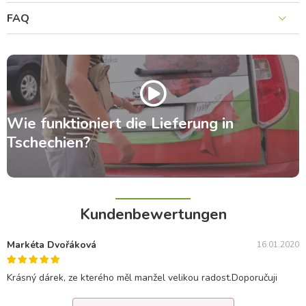
FAQ
Wie funktioniert die Lieferung in
Tschechien?
Kundenbewertungen
Markéta Dvořáková
16.01.2020
Krásný dárek, ze kterého měl manžel velikou radost.Doporučuji