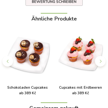
BEWERTUNG SCHREIBEN
Ähnliche Produkte
Schokoladen Cupcakes
Cupcakes mit Erdbeeren
ab 389 Kč
ab 389 Kč