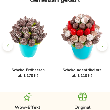
Gemeinsam gekauft
Schoko-Erdbeeren
Schokoladentrikolore
ab 1 179 Kč
ab 1 119 Kč
Wow-Effekt
Original