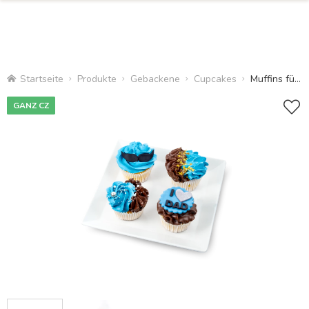
Startseite
Produkte
Gebackene
Cupcakes
Muffins für Vater
GANZ CZ