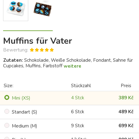
Muffins für Vater
Bewertung:
Zutaten:
Schokolade, Weiße Schokolade, Fondant, Sahne für
Cupcakes, Muffins, Farbstoff
weitere
Size:
Stückzahl
Preis
4 Stck
389 Kč
Mini (XS)
6 Stck
489 Kč
Standart (S)
9 Stck
699 Kč
Medium (M)