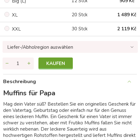
12 Stck
909 Kč
Big (L)
20 Stck
1 489 Kč
XL
30 Stck
2 119 Kč
XXL
Liefer-/Abholregion auswählen
KAUFEN
Beschreibung
Muffins für Papa
Mag dein Vater süß? Bestellen Sie ein originelles Geschenk für
den Vatertag, Geburtstag oder einfach nur für den Genuss
eines leckeren Muffin. Ein Geschenk für einen Vater ist immer
schwer zu verstehen, aber mit Frutiko Muffins fallen Sie nicht
wirklich nebenan. Der leckere Sauerteig wird aus
hochwertigen Rohstoffen hergestellt und liefert Muffins direkt