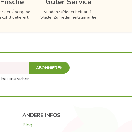
Frische
Guter Service
vor der Übergabe
Kundenzufriedenheit an 1.
ekühlt geliefert
Stelle, Zufriedenheitsgarantie
ABONNIEREN
 bei uns sicher.
ANDERE INFOS
Blog