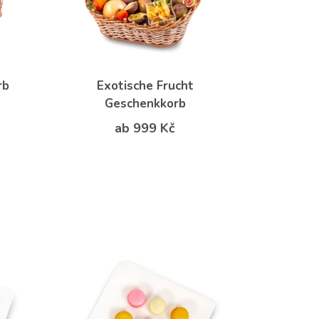
rb
Exotische Frucht
Geschenkkorb
ab 999 Kč