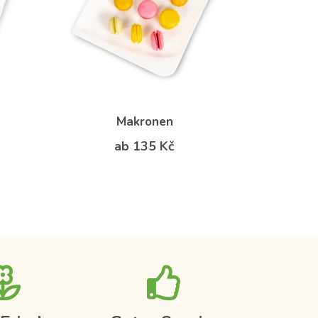
Makronen
ab 135 Kč