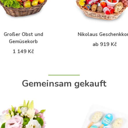
Großer Obst und
Nikolaus Geschenkko
Gemüsekorb
ab 919 Kč
1 149 Kč
Gemeinsam gekauft