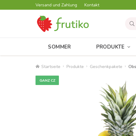
Versand und Zahlung
Kontakt
SOMMER
PRODUKTE
Startseite
Produkte
Geschenkpakete
Obs
GANZ CZ