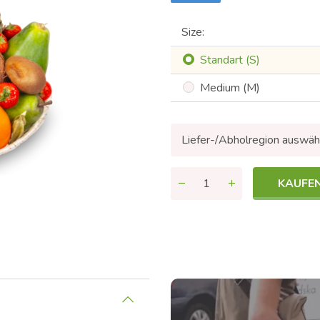
Size:
Standart (S)
Medium (M)
Liefer-/Abholregion auswäh
KAUFE