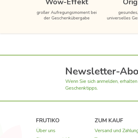
Wow-Effekt
Orig
großer Aufregungsmoment bei
gesundes,
der Geschenkübergabe
universelles Ge
Newsletter-Ab
Wenn Sie sich anmelden, erhalten 
Geschenktipps.
FRUTIKO
ZUM KAUF
Über uns
Versand und Zahlun