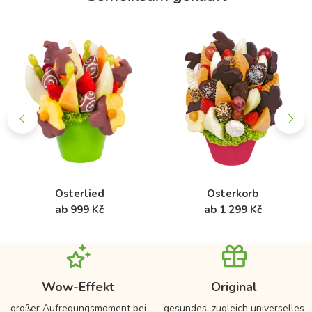
Osterlied
Osterkorb
ab 999 Kč
ab 1 299 Kč
Wow-Effekt
Original
großer Aufregungsmoment bei
gesundes, zugleich universelles