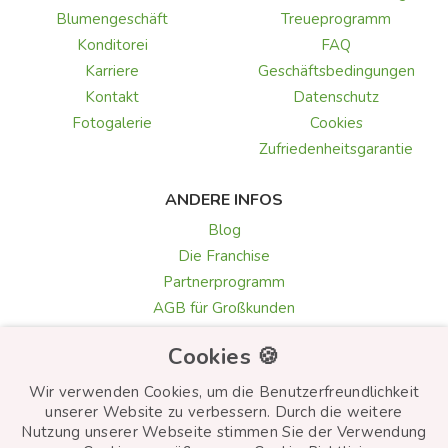
Blumengeschäft
Treueprogramm
Konditorei
FAQ
Karriere
Geschäftsbedingungen
Kontakt
Datenschutz
Fotogalerie
Cookies
Zufriedenheitsgarantie
ANDERE INFOS
Blog
Die Franchise
Partnerprogramm
AGB für Großkunden
Galerie & Rezensionen
Cookies 🍪
Texte für Grußkarten
Auswahl der Blumen
Wir verwenden Cookies, um die Benutzerfreundlichkeit
unserer Website zu verbessern. Durch die weitere
Nutzung unserer Webseite stimmen Sie der Verwendung