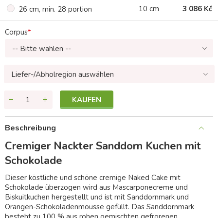
10 cm
3 086 Kč
26 cm, min. 28 portion
Corpus
-- Bitte wählen --
Liefer-/Abholregion auswählen
KAUFEN
Beschreibung
Cremiger Nackter Sanddorn Kuchen mit
Schokolade
Dieser köstliche und schöne cremige Naked Cake mit
Schokolade überzogen wird aus Mascarponecreme und
Biskuitkuchen hergestellt und ist mit Sanddornmark und
Orangen-Schokoladenmousse gefüllt. Das Sanddornmark
besteht zu 100 % aus rohen gemischten gefrorenen