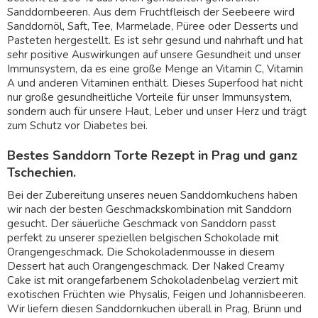
Sanddornbeeren. Aus dem Fruchtfleisch der Seebeere wird
Sanddornöl, Saft, Tee, Marmelade, Püree oder Desserts und
Pasteten hergestellt. Es ist sehr gesund und nahrhaft und hat
sehr positive Auswirkungen auf unsere Gesundheit und unser
Immunsystem, da es eine große Menge an Vitamin C, Vitamin
A und anderen Vitaminen enthält. Dieses Superfood hat nicht
nur große gesundheitliche Vorteile für unser Immunsystem,
sondern auch für unsere Haut, Leber und unser Herz und trägt
zum Schutz vor Diabetes bei.
Bestes Sanddorn Torte Rezept in Prag und ganz
Tschechien.
Bei der Zubereitung unseres neuen Sanddornkuchens haben
wir nach der besten Geschmackskombination mit Sanddorn
gesucht. Der säuerliche Geschmack von Sanddorn passt
perfekt zu unserer speziellen belgischen Schokolade mit
Orangengeschmack. Die Schokoladenmousse in diesem
Dessert hat auch Orangengeschmack. Der Naked Creamy
Cake ist mit orangefarbenem Schokoladenbelag verziert mit
exotischen Früchten wie Physalis, Feigen und Johannisbeeren.
Wir liefern diesen Sanddornkuchen überall in Prag, Brünn und