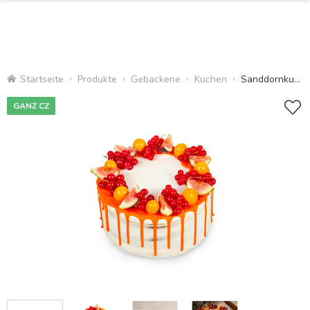
Startseite
Produkte
Gebackene
Kuchen
Sanddornkuchen
GANZ CZ