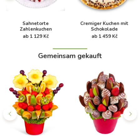
Sahnetorte
Cremiger Kuchen mit
Zahlenkuchen
Schokolade
ab 1 129 Kč
ab 1 459 Kč
Gemeinsam gekauft