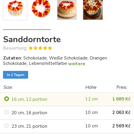
Sanddorntorte
Bewertung:
Zutaten:
Schokolade, Weiße Schokolade, Orangen
Schokolade, Lebensmittelfarbe
weitere
In 2 Tagen
Size:
Höhe
Preis
12 cm
1 689 Kč
16 cm, 12 portion
10 cm
2 063 Kč
20 cm, 16 portion
10 cm
2 569 Kč
23 cm, 21 portion