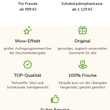
Für Freude
Schokoladenphantasie
ab 999 Kč
ab 1 129 Kč
Wow-Effekt
Original
großer Aufregungsmoment bei
gesundes, zugleich universelles
der Geschenkübergabe
Geschenk für alle
TOP-Qualität
100% Frische
Rohstoffe, Obst und
Sträuße kurz vor der Übergabe
Schokolade, handgemacht
hergestellt, gekühlt geliefert
Guter Service