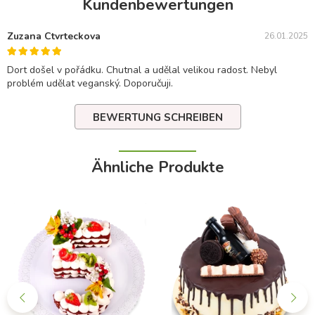
Kundenbewertungen
Zuzana Ctvrteckova
26.01.2025
Dort došel v pořádku. Chutnal a udělal velikou radost. Nebyl
problém udělat veganský. Doporučuji.
BEWERTUNG SCHREIBEN
Ähnliche Produkte