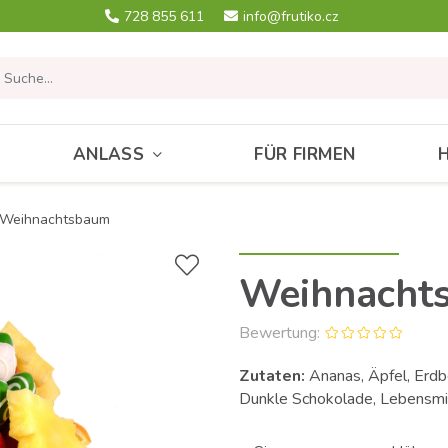
728 855 611
info@frutiko.cz
ANLASS
FÜR FIRMEN
Weihnachtsbaum
Weihnacht
Bewertung:
Zutaten:
Ananas, Äpfel, Erdb
Dunkle Schokolade, Lebensmi