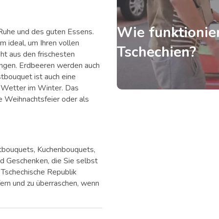
Wie funktionier
 Ruhe und des guten Essens.
 ideal, um Ihren vollen
Tschechien?
t aus den frischesten
angen. Erdbeeren werden auch
tbouquet ist auch eine
 Wetter im Winter. Das
e Weihnachtsfeier oder als
tbouquets, Kuchenbouquets,
nd Geschenken, die Sie selbst
e Tschechische Republik
fern und zu überraschen, wenn