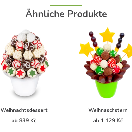
Ähnliche Produkte
Weihnachtsdessert
Weihnaschstern
ab 839 Kč
ab 1 129 Kč