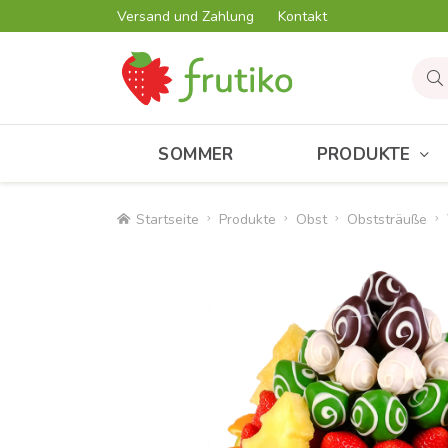
Versand und Zahlung
Kontakt
SOMMER
PRODUKTE
Startseite
Produkte
Obst
Obststräuße