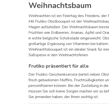
Weihnachtsbaum
Weihnachten ist ein Feiertag des Friedens, der
Mit Frutiko Obstbouquet ist der Weihnachtsbaum
Magen aufzuhellen. Der Weihnachtsbaum besteh
Früchten wie Erdbeeren, Ananas, Äpfel und Or
in echte belgische Schokolade eingeweicht. Obs
großartige Ergänzung von Vitaminen bei kaltem
Weihnachtsbouquet ist ein idealer Snack für ein
Süßspeise in den Weihnachtsferien.
Frutiko präsentiert für alle
Der Frutiko-Geschenkservice bietet neben Obs
frisch gebackenen Muffins, Fruchtsüßigkeiten u
personifizieren können. Bei der Zustellung in di
müssen Sie sich keine Sorgen machen um zu lie
Sie jemanden haben, der Ihnen wichtig ist.