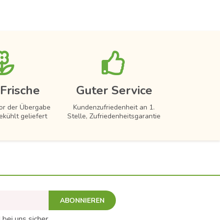
Frische
Guter Service
vor der Übergabe
Kundenzufriedenheit an 1.
ekühlt geliefert
Stelle, Zufriedenheitsgarantie
ABONNIEREN
 bei uns sicher.