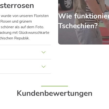
sterrosen
Wie funktionier
ß wurde von unseren Floristen
a Rosen und grünem
Tschechien?
h schöner als auf dem Foto.
rpackung mit Glückwunschkarte
chischen Republik.
Kundenbewertungen