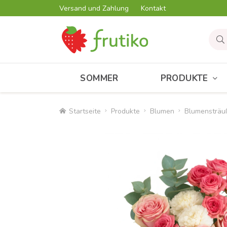
Versand und Zahlung
Kontakt
SOMMER
PRODUKTE
Startseite
Produkte
Blumen
Blumensträu