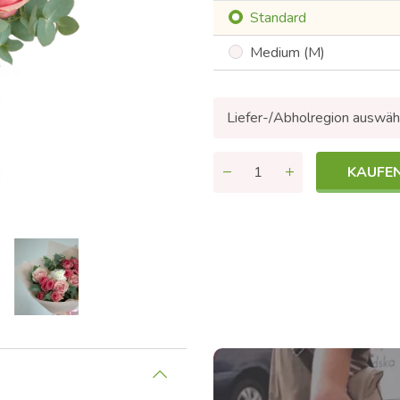
Standard
Medium (M)
Liefer-/Abholregion auswäh
KAUFE