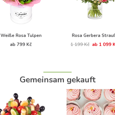
Weiße Rosa Tulpen
Rosa Gerbera Strau
ab 799 Kč
1 199 Kč
ab 1 099 
Gemeinsam gekauft