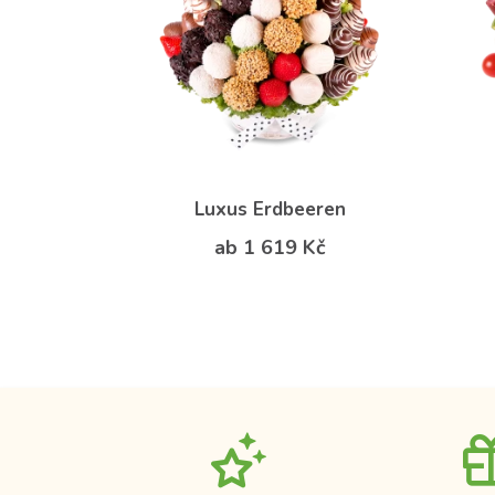
Luxus Erdbeeren
ab 1 619 Kč