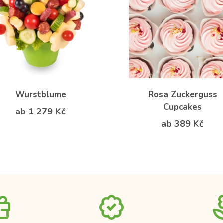
Wurstblume
Rosa Zuckerguss
Cupcakes
ab 1 279 Kč
ab 389 Kč