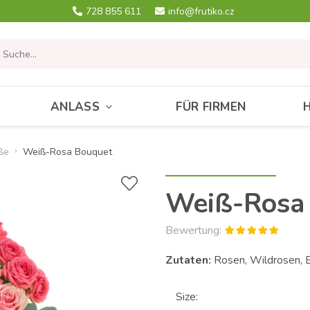
728 855 611
info@frutiko.cz
ANLASS
FÜR FIRMEN
ße
Weiß-Rosa Bouquet
Weiß-Rosa
Bewertung:
Zutaten:
Rosen, Wildrosen, 
Size: