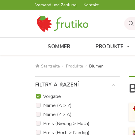
Versand und Zahlung
Kontakt
SOMMER
PRODUKTE
Startseite
Produkte
Blumen
FILTRY A ŘAZENÍ
Vorgabe
Name (A > Z)
Name (Z > A)
Preis (Niedrig > Hoch)
Preis (Hoch > Niedrig)