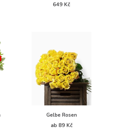
649 Kč
n
Gelbe Rosen
ab 89 Kč