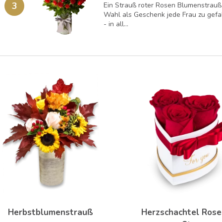
3
Ein Strauß roter Rosen Blumenstrauß 
Wahl als Geschenk jede Frau zu gefal
- in all...
Herbstblumenstrauß
Herzschachtel Rose