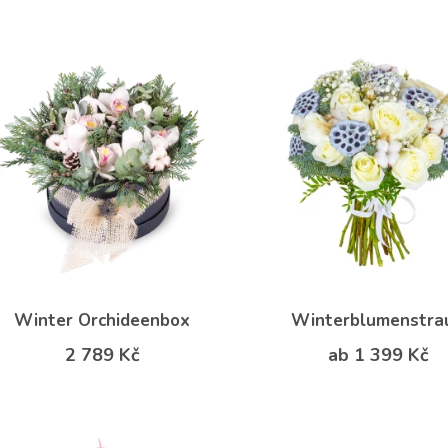
Winter Orchideenbox
Winterblumenstra
2 789 Kč
ab 1 399 Kč