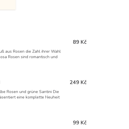
89 Kč
ß aus Rosen die Zahl ihrer Wahl
 Rosa Rosen sind romantisch und
249 Kč
N
lbe Rosen und grüne Santini Die
äsentiert eine komplette Neuheit
99 Kč