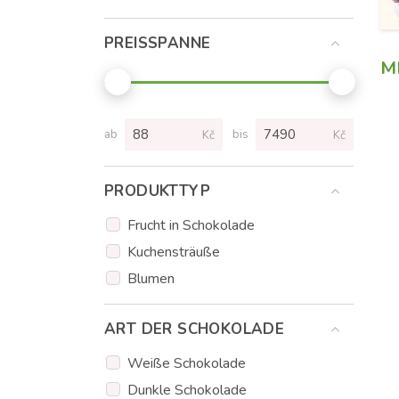
PREISSPANNE
M
ab
bis
Kč
Kč
PRODUKTTYP
Frucht in Schokolade
Kuchensträuße
Blumen
ART DER SCHOKOLADE
Weiße Schokolade
Dunkle Schokolade