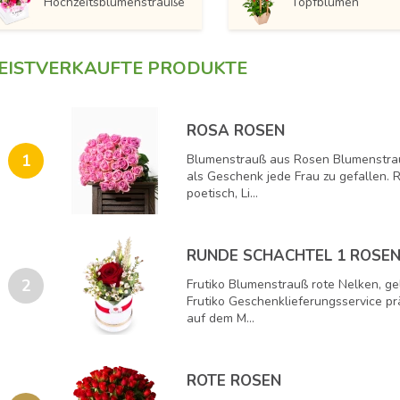
Hochzeitsblumensträuße
Topfblumen
EISTVERKAUFTE PRODUKTE
ROSA ROSEN
1
Blumenstrauß aus Rosen Blumenstrau
als Geschenk jede Frau zu gefallen.
poetisch, Li...
RUNDE SCHACHTEL 1 ROSE
2
Frutiko Blumenstrauß rote Nelken, ge
Frutiko Geschenklieferungsservice pr
auf dem M...
ROTE ROSEN