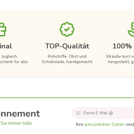
inal
TOP-Qualität
100% 
 zugleich
Rohstoffe, Obst und
Sträuße kurz 
schenk für alle
Schokolade, handgemacht
hergestellt, g
onnement
Sie immer tolle
Ihre
persönlichen Daten
sind