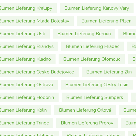
Blumen Lieferung Kralupy
Blumen Lieferung Karlovy Vary
Blumen Lieferung Mlada Boleslav
Blumen Lieferung Plzen
Blumen Lieferung Usti
Blumen Lieferung Beroun
Blume
Blumen Lieferung Brandys
Blumen Lieferung Hradec
Bl
Blumen Lieferung Kladno
Blumen Lieferung Olomouc
B
Blumen Lieferung Ceske Budejovice
Blumen Lieferung Zlin
Blumen Lieferung Ostrava
Blumen Lieferung Cesky Tesin
Blumen Lieferung Hodonin
Blumen Lieferung Sumperk
Blumen Lieferung Kolin
Blumen Lieferung Orlová
Blume
Blumen Lieferung Trinec
Blumen Lieferung Prerov
Blum
Blumen Lieferung Jablonec
Blumen Lieferung Trutnov
B