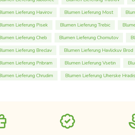
Blumen Lieferung Havirov
Blumen Lieferung Most
Blum
Blumen Lieferung Pisek
Blumen Lieferung Trebic
Blume
Blumen Lieferung Cheb
Blumen Lieferung Chomutov
B
Blumen Lieferung Breclav
Blumen Lieferung Havlickuv Brod
Blumen Lieferung Pribram
Blumen Lieferung Vsetin
Blu
Blumen Lieferung Chrudim
Blumen Lieferung Uherske Hradi