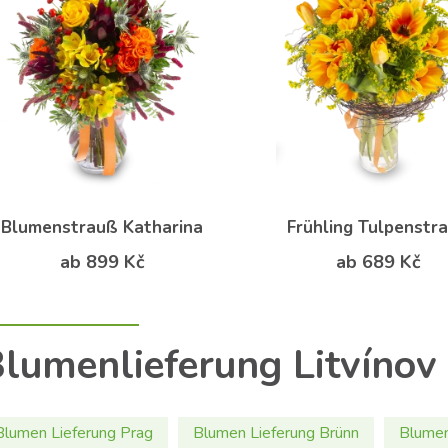
Blumenstrauß Katharina
Frühling Tulpenstr
ab 899 Kč
ab 689 Kč
lumenlieferung Litvínov
Blumen Lieferung Prag
Blumen Lieferung Brünn
Blumen