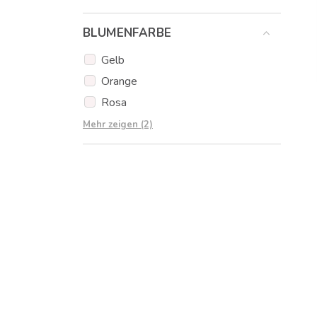
Schleierkraut
BLUMENFARBE
Gelb
Orange
Rosa
Rot
Mehr zeigen (2)
Weiß