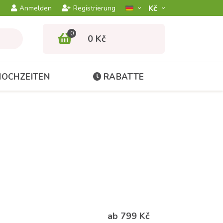
Kč­
Anmelden
Registrierung
0
0 Kč
HOCHZEITEN
RABATTE
ab 799 Kč