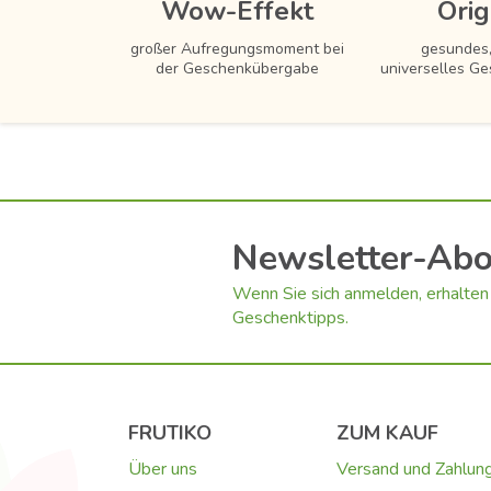
Wow-Effekt
Orig
großer Aufregungsmoment bei
gesundes,
der Geschenkübergabe
universelles Ge
Newsletter-Ab
Wenn Sie sich anmelden, erhalten 
Geschenktipps.
FRUTIKO
ZUM KAUF
Über uns
Versand und Zahlun