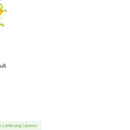
auß
 Lieferung Liberec