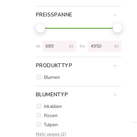
PREISSPANNE
ab
bis
Kč
Kč
PRODUKTTYP
Blumen
BLUMENTYP
Inkalilien
Rosen
Tulpen
Wildrosen
Mehr zeigen (2)