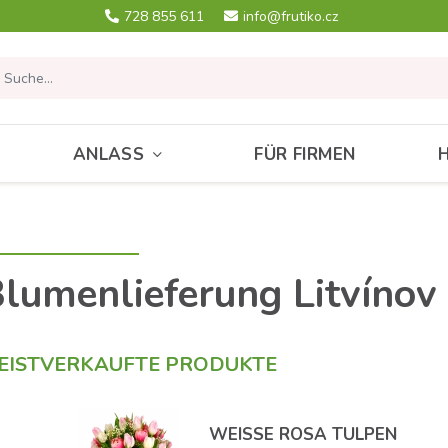
728 855 611
info@frutiko.cz
ANLASS
FÜR FIRMEN
lumenlieferung Litvínov
EISTVERKAUFTE PRODUKTE
WEISSE ROSA TULPEN