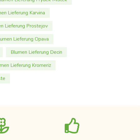
en Lieferung Karvina
n Lieferung Prostejov
lumen Lieferung Opava
Blumen Lieferung Decin
men Lieferung Kromeriz
ste