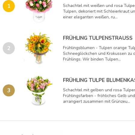
1
Schachtel mit weißen und rosa Tulp
Tulpen, dekoriert mit Schleierkraut u
einer eleganten weißen, ru...
FRÜHLING TULPENSTRAUSS
2
Frühlingsblumen - Tulpen orange Tul
Schneeglöckchen und Krokussen zu 
Frühlings. Wir binden Tulpen...
FRÜHLING TULPE BLUMENKA
3
Schachtel mit gelben und rosa Tulp
Frühlingsfarben - fröhliches Gelb un
arrangiert zusammen mit Grünzeu...