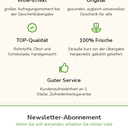
Wow-Effekt
Original
großer Aufregungsmoment bei
gesundes, zugleich universelles
der Geschenkübergabe
Geschenk für alle
TOP-Qualität
100% Frische
Rohstoffe, Obst und
Sträuße kurz vor der Übergabe
Schokolade, handgemacht
hergestellt, gekühlt geliefert
Guter Service
Kundenzufriedenheit an 1.
Stelle, Zufriedenheitsgarantie
Newsletter-Abonnement
Wenn Sie sich anmelden, erhalten Sie immer tolle