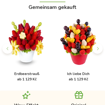
Gemeinsam gekauft
Erdbeerstrauß
Ich liebe Dich
ab 1 129 Kč
ab 1 129 Kč