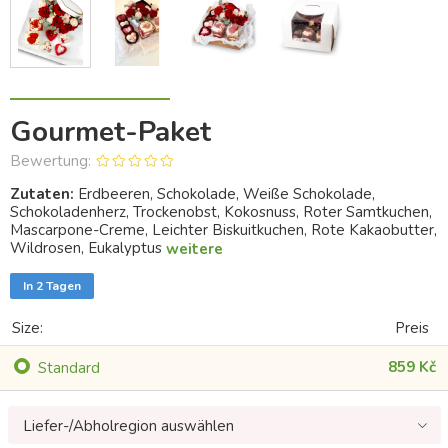
Gourmet-Paket
Bewertung:
Zutaten:
Erdbeeren, Schokolade, Weiße Schokolade,
Schokoladenherz, Trockenobst, Kokosnuss, Roter Samtkuchen,
Mascarpone-Creme, Leichter Biskuitkuchen, Rote Kakaobutter,
Wildrosen, Eukalyptus
weitere
In 2 Tagen
Size:
Preis
859 Kč
Standard
Liefer-/Abholregion auswählen