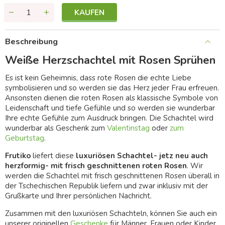
KAUFEN
Beschreibung
Weiße Herzschachtel mit Rosen Sprühen
Es ist kein Geheimnis, dass rote Rosen die echte Liebe
symbolisieren und so werden sie das Herz jeder Frau erfreuen.
Ansonsten dienen die roten Rosen als klassische Symbole von
Leidenschaft und tiefe Gefühle und so werden sie wunderbar
Ihre echte Gefühle zum Ausdruck bringen. Die Schachtel wird
wunderbar als Geschenk zum
Valentinstag
oder
zum
Geburtstag
.
Frutiko
liefert diese
luxuriösen Schachtel- jetz neu auch
herzformig- mit frisch geschnittenen roten Rosen
. Wir
werden die Schachtel mit frisch geschnittenen Rosen überall in
der Tschechischen Republik liefern und zwar inklusiv mit der
Grußkarte und Ihrer persönlichen Nachricht.
Zusammen mit den luxuriösen Schachteln, können Sie auch ein
unserer originellen
Geschenke
für Männer, Frauen oder Kinder