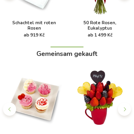
Schachtel mit roten
50 Rote Rosen,
Rosen
Eukalyptus
ab 919 Kč
ab 1 499 Kč
Gemeinsam gekauft