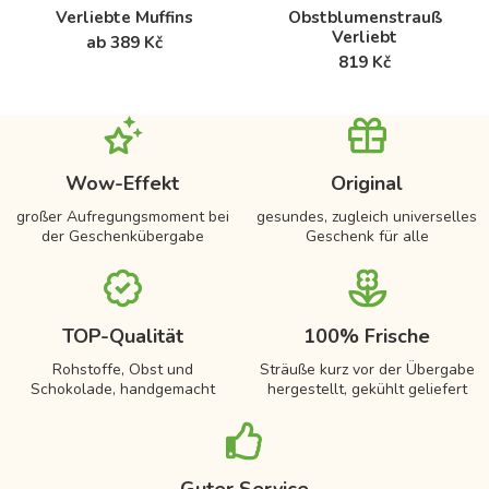
Verliebte Muffins
Obstblumenstrauß
Verliebt
ab 389 Kč
819 Kč
Wow-Effekt
Original
großer Aufregungsmoment bei
gesundes, zugleich universelles
der Geschenkübergabe
Geschenk für alle
TOP-Qualität
100% Frische
Rohstoffe, Obst und
Sträuße kurz vor der Übergabe
Schokolade, handgemacht
hergestellt, gekühlt geliefert