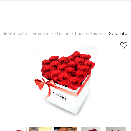
Startseite
Produkte
Blumen
Blumen Kasten
Schachtel mit roten Rosen