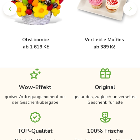
Obstbombe
Verliebte Muffins
ab 1 619 Kč
ab 389 Kč
Wow-Effekt
Original
großer Aufregungsmoment bei
gesundes, zugleich universelles
der Geschenkübergabe
Geschenk für alle
TOP-Qualität
100% Frische