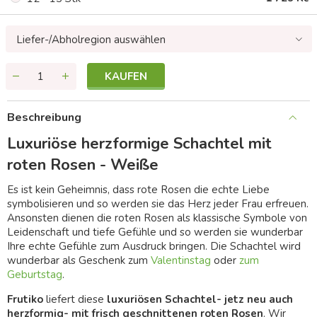
Liefer-/Abholregion auswählen
KAUFEN
Beschreibung
Luxuriöse herzformige Schachtel mit
roten Rosen - Weiße
Es ist kein Geheimnis, dass rote Rosen die echte Liebe
symbolisieren und so werden sie das Herz jeder Frau erfreuen.
Ansonsten dienen die roten Rosen als klassische Symbole von
Leidenschaft und tiefe Gefühle und so werden sie wunderbar
Ihre echte Gefühle zum Ausdruck bringen. Die Schachtel wird
wunderbar als Geschenk zum
Valentinstag
oder
zum
Geburtstag
.
Frutiko
liefert diese
luxuriösen Schachtel- jetz neu auch
herzformig- mit frisch geschnittenen roten Rosen
. Wir