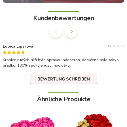
Kundenbewertungen
Lubica Lipárová
09.04.2022
Krabice rudých růží byla opravdu nádherná, doručena byla taky v
přádku, 100% spokojenost, moc děkuji
BEWERTUNG SCHREIBEN
Ähnliche Produkte