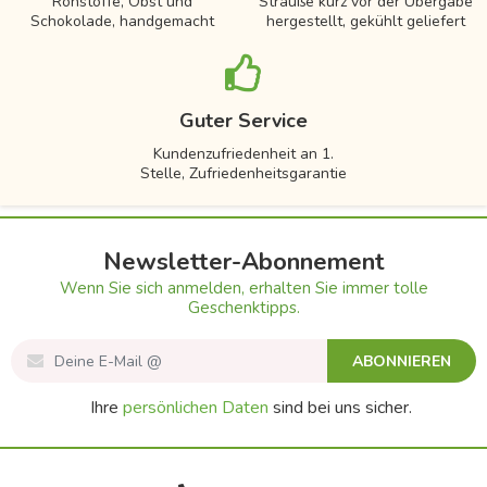
Rohstoffe, Obst und
Sträuße kurz vor der Übergabe
Schokolade, handgemacht
hergestellt, gekühlt geliefert
Guter Service
Kundenzufriedenheit an 1.
Stelle, Zufriedenheitsgarantie
Newsletter-Abonnement
Wenn Sie sich anmelden, erhalten Sie immer tolle
Geschenktipps.
ABONNIEREN
Ihre
persönlichen Daten
sind bei uns sicher.