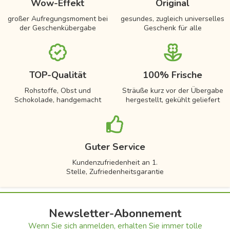
Wow-Effekt
Original
großer Aufregungsmoment bei
gesundes, zugleich universelles
der Geschenkübergabe
Geschenk für alle
TOP-Qualität
100% Frische
Rohstoffe, Obst und
Sträuße kurz vor der Übergabe
Schokolade, handgemacht
hergestellt, gekühlt geliefert
Guter Service
Kundenzufriedenheit an 1.
Stelle, Zufriedenheitsgarantie
Newsletter-Abonnement
Wenn Sie sich anmelden, erhalten Sie immer tolle