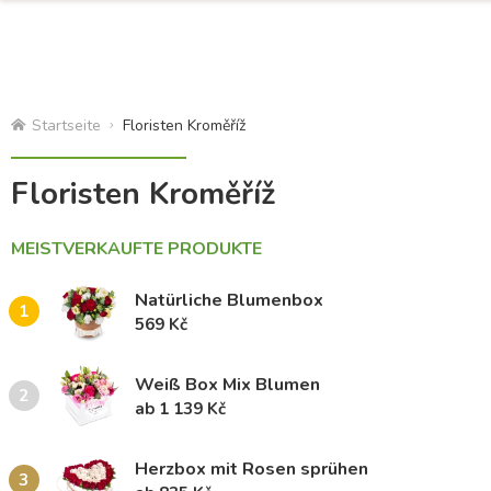
Startseite
Floristen Kroměříž
Floristen Kroměříž
MEISTVERKAUFTE PRODUKTE
Natürliche Blumenbox
1
569 Kč
Weiß Box Mix Blumen
2
ab 1 139 Kč
Herzbox mit Rosen sprühen
3