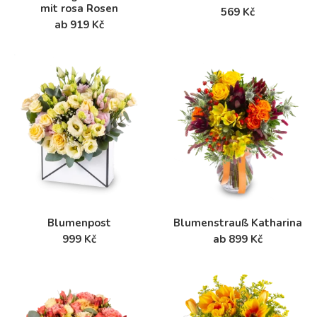
mit rosa Rosen
569 Kč
ab 919 Kč
Blumenpost
Blumenstrauß Katharina
999 Kč
ab 899 Kč