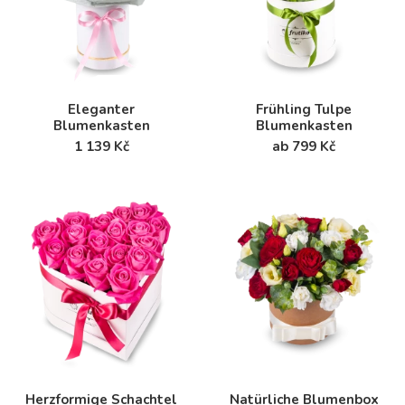
Eleganter
Frühling Tulpe
Blumenkasten
Blumenkasten
1 139 Kč
ab 799 Kč
Herzformige Schachtel
Natürliche Blumenbox