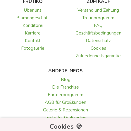
FRUTIKO
ZUM KAUF
Über uns
Versand und Zahlung
Blumengeschäft
Treueprogramm
Konditorei
FAQ
Karriere
Geschäftsbedingungen
Kontakt
Datenschutz
Fotogalerie
Cookies
Zufriedenheitsgarantie
ANDERE INFOS
Blog
Die Franchise
Partnerprogramm
AGB für Großkunden
Galerie & Rezensionen
Texte für Grußkarten
Auswahl der Blumen
Cookies 🍪