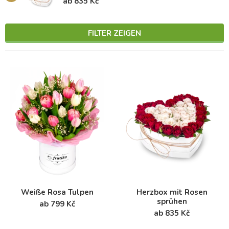
ab 835 Kč
FILTER ZEIGEN
Weiße Rosa Tulpen
Herzbox mit Rosen
sprühen
ab 799 Kč
ab 835 Kč