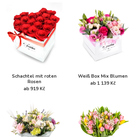
Schachtel mit roten
Weiß Box Mix Blumen
Rosen
ab 1 139 Kč
ab 919 Kč