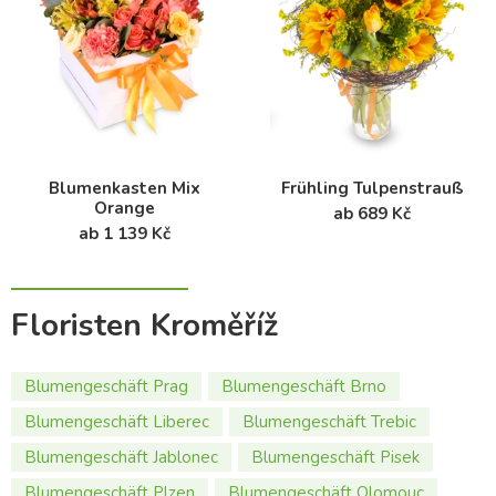
Blumenkasten Mix
Frühling Tulpenstrauß
Orange
ab 689 Kč
ab 1 139 Kč
Floristen Kroměříž
Blumengeschäft Prag
Blumengeschäft Brno
Blumengeschäft Liberec
Blumengeschäft Trebic
Blumengeschäft Jablonec
Blumengeschäft Pisek
Blumengeschäft Plzen
Blumengeschäft Olomouc