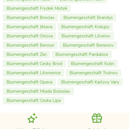
Blumengeschäft Frydek Mistek
Blumengeschäft Breclav
Blumengeschäft Brandys
Blumengeschäft Jihlava
Blumengeschäft Kralupy
Blumengeschäft Orlova
Blumengeschäft Litvinov
Blumengeschäft Beroun
Blumengeschäft Benesov
Blumengeschäft Zlin
Blumengeschäft Pardubice
Blumengeschäft Cesky Brod
Blumengeschäft Kolin
Blumengeschäft Litomerice
Blumengeschäft Trutnov
Blumengeschäft Opava
Blumengeschäft Karlovy Vary
Blumengeschäft Mlada Boleslav
Blumengeschäft Ceska Lipa