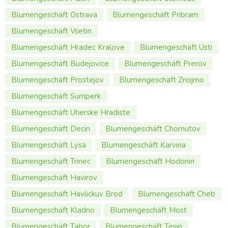
Blumengeschäft Ostrava
Blumengeschäft Pribram
Blumengeschäft Vsetin
Blumengeschäft Hradec Kralove
Blumengeschäft Usti
Blumengeschäft Budejovice
Blumengeschäft Prerov
Blumengeschäft Prostejov
Blumengeschäft Znojmo
Blumengeschäft Sumperk
Blumengeschäft Uherske Hradiste
Blumengeschäft Decin
Blumengeschäft Chomutov
Blumengeschäft Lysa
Blumengeschäft Karvina
Blumengeschäft Trinec
Blumengeschäft Hodonin
Blumengeschäft Havirov
Blumengeschäft Havlickuv Brod
Blumengeschäft Cheb
Blumengeschäft Kladno
Blumengeschäft Most
Blumengeschäft Tabor
Blumengeschäft Tesin