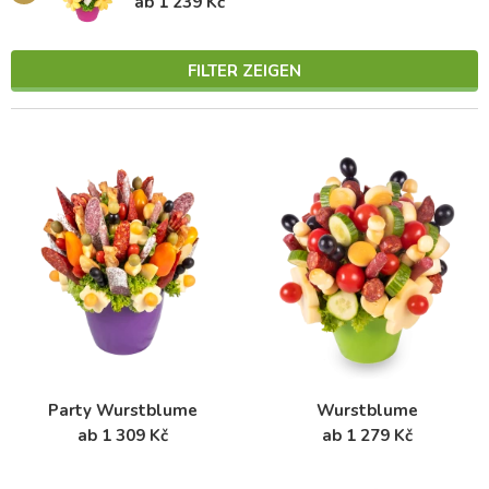
ab 1 239 Kč
FILTER ZEIGEN
Party Wurstblume
Wurstblume
ab 1 309 Kč
ab 1 279 Kč