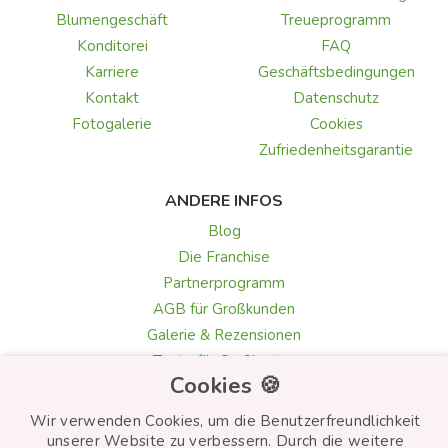
Blumengeschäft
Treueprogramm
Konditorei
FAQ
Karriere
Geschäftsbedingungen
Kontakt
Datenschutz
Fotogalerie
Cookies
Zufriedenheitsgarantie
ANDERE INFOS
Blog
Die Franchise
Partnerprogramm
AGB für Großkunden
Galerie & Rezensionen
Texte für Grußkarten
Cookies 🍪
Auswahl der Blumen
Wir verwenden Cookies, um die Benutzerfreundlichkeit
unserer Website zu verbessern. Durch die weitere