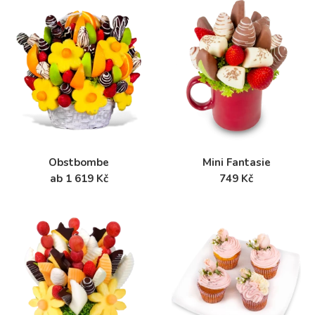
Obstbombe
Mini Fantasie
ab 1 619 Kč
749 Kč