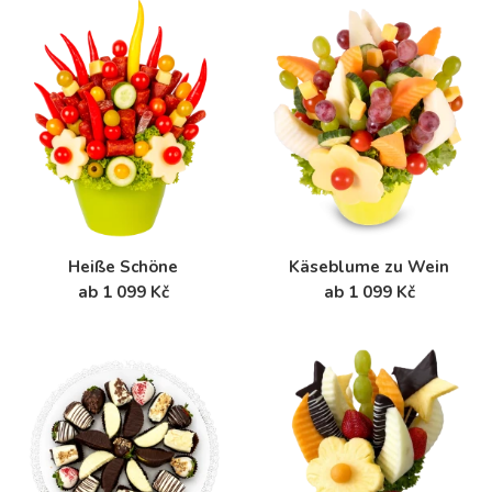
Heiße Schöne
Käseblume zu Wein
ab 1 099 Kč
ab 1 099 Kč