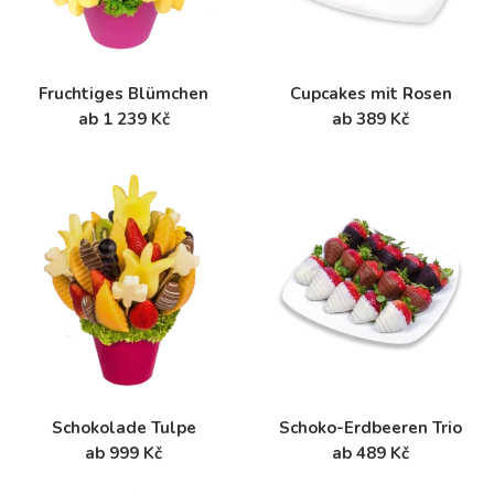
Fruchtiges Blümchen
Cupcakes mit Rosen
ab 1 239 Kč
ab 389 Kč
Schokolade Tulpe
Schoko-Erdbeeren Trio
ab 999 Kč
ab 489 Kč