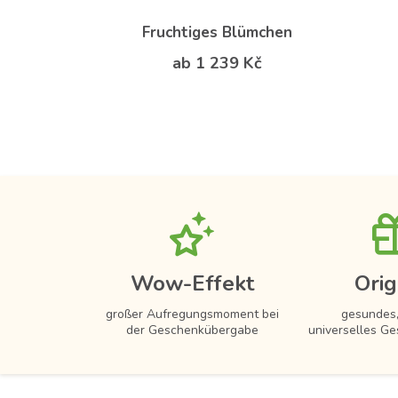
Fruchtiges Blümchen
ab 1 239 Kč
Wow-Effekt
Orig
großer Aufregungsmoment bei
gesundes,
der Geschenkübergabe
universelles Ge