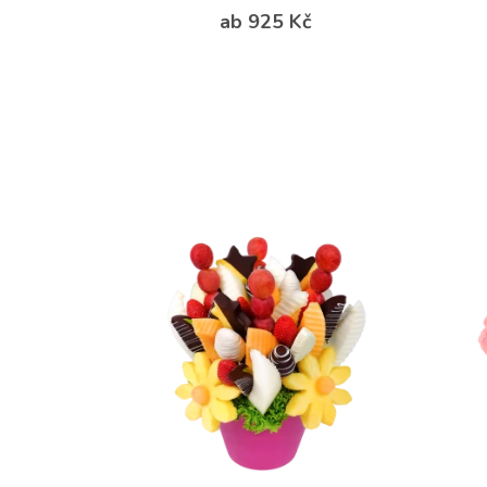
ab 925 Kč