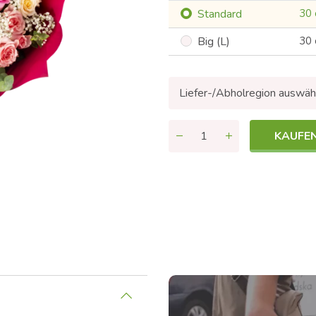
Standard
30
Big (L)
30
Liefer-/Abholregion auswäh
KAUFE