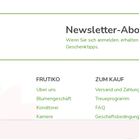
Newsletter-Ab
Wenn Sie sich anmelden, erhalten 
Geschenktipps.
FRUTIKO
ZUM KAUF
Über uns
Versand und Zahlun
Blumengeschäft
Treueprogramm
Konditorei
FAQ
Karriere
Geschäftsbedingun
Kontakt
Datenschutz
Fotogalerie
Cookies