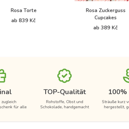
Rosa Torte
Rosa Zuckerguss
Cupcakes
ab 839 Kč
ab 389 Kč
inal
TOP-Qualität
100% 
 zugleich
Rohstoffe, Obst und
Sträuße kurz 
schenk für alle
Schokolade, handgemacht
hergestellt, g