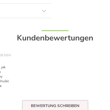
Kundenbewertungen
09.2024
 jak
u
ny
ohužel
le
BEWERTUNG SCHREIBEN