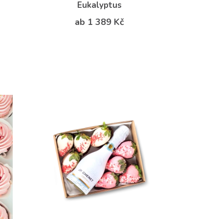
Eukalyptus
ab 1 389 Kč