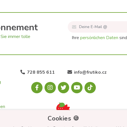
onnement
Sie immer tolle
Ihre
persönlichen Daten
sind
728 855 611
info@frutiko.cz
g
gen
Cookies 🍪