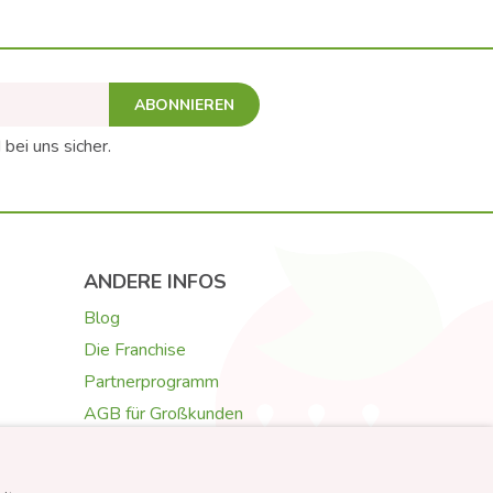
ABONNIEREN
 bei uns sicher.
ANDERE INFOS
Blog
Die Franchise
Partnerprogramm
AGB für Großkunden
Galerie & Rezensionen
Texte für Grußkarten