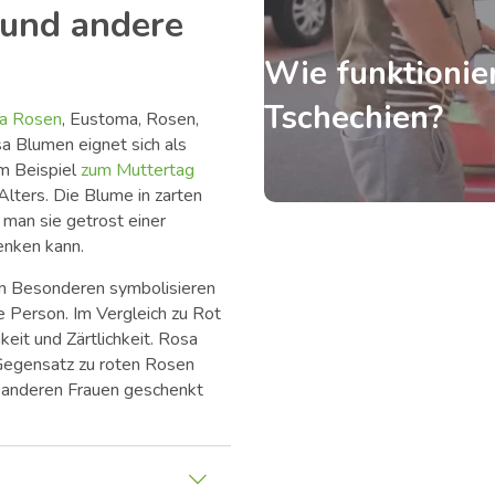
 und andere
Wie funktionier
Tschechien?
sa Rosen
, Eustoma, Rosen,
sa Blumen eignet sich als
m Beispiel
zum Muttertag
Alters. Die Blume in zarten
 man sie getrost einer
nken kann.
m Besonderen symbolisieren
e Person. Im Vergleich zu Rot
keit und Zärtlichkeit. Rosa
Gegensatz zu roten Rosen
r anderen Frauen geschenkt