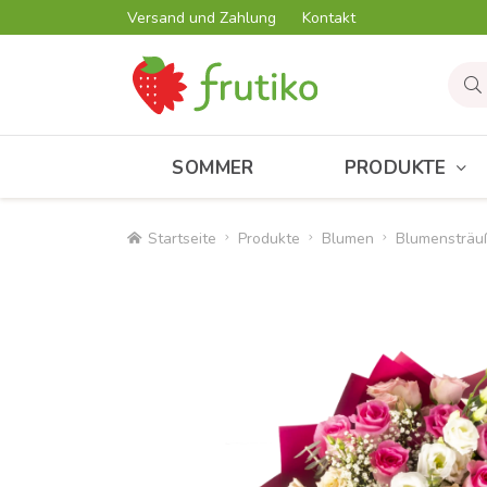
Versand und Zahlung
Kontakt
SOMMER
PRODUKTE
Startseite
Produkte
Blumen
Blumensträu