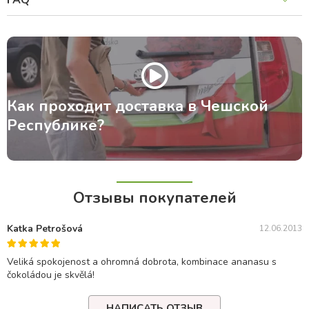
FAQ
Как проходит доставка в Чешской
Республике?
Отзывы покупателей
Katka Petrošová
12.06.2013
Veliká spokojenost a ohromná dobrota, kombinace ananasu s
čokoládou je skvělá!
НАПИСАТЬ ОТЗЫВ