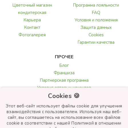
Цветочный магазин
Программа лояльности
кондитерская
FAQ
Карьера
Условия и положения
Контакт
Защита данных
Фотогалерея
Cookies
Гарантии качества
ПРОЧЕЕ
Блог
Франшиза
Партнерская программа
Условия оптовых клиентов
Cookies 🍪
Галерея и обзоры
Текст поздравления
Этот веб-сайт использует файлы cookie для улучшения
Выбор цветов
взаимодействия с пользователем. Используя наш веб-
сайт, вы соглашаетесь на использование всех файлов
cookie в соответствии с нашей Политикой в ​​отношении