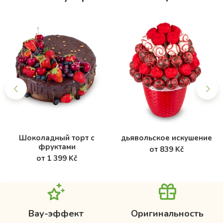
Шоколадный торт с
дьявольское искушение
фруктами
от 839 Kč
от 1 399 Kč
Вау-эффект
Оригинальность