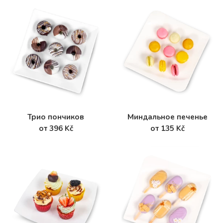
Трио пончиков
Mиндальное печенье
от 396 Kč
от 135 Kč