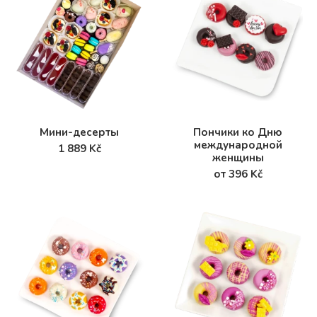
Мини-десерты
Пончики ко Дню
международной
1 889 Kč
женщины
от 396 Kč