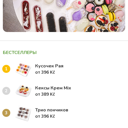
БЕСТСЕЛЛЕРЫ
Кусочек Рая
1
от 396 Kč
Кексы Крем Mix
2
от 389 Kč
Трио пончиков
3
от 396 Kč