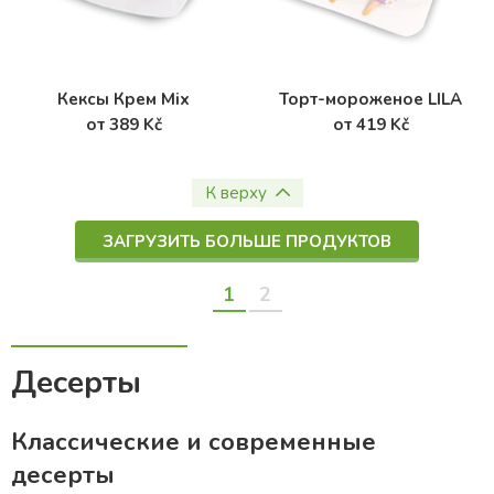
Кексы Крем Mix
Торт-мороженое LILA
от 389 Kč
от 419 Kč
К верху
ЗАГРУЗИТЬ БОЛЬШЕ ПРОДУКТОВ
1
2
Десерты
Классические и современные
десерты