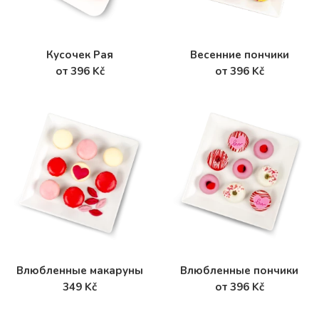
Кусочек Рая
Весенние пончики
от 396 Kč
от 396 Kč
Влюбленные макаруны
Влюбленные пончики
349 Kč
от 396 Kč