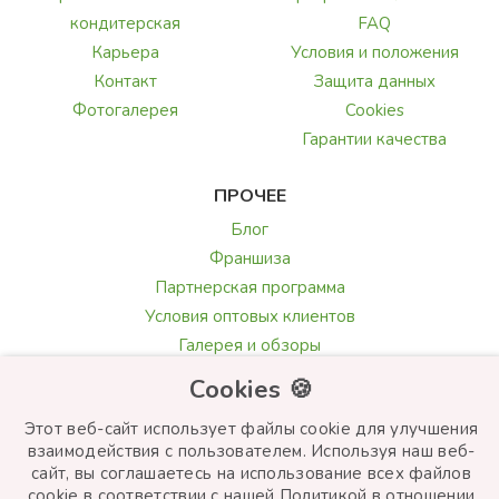
кондитерская
FAQ
Карьера
Условия и положения
Контакт
Защита данных
Фотогалерея
Cookies
Гарантии качества
ПРОЧЕЕ
Блог
Франшиза
Партнерская программа
Условия оптовых клиентов
Галерея и обзоры
Текст поздравления
Cookies 🍪
Выбор цветов
Этот веб-сайт использует файлы cookie для улучшения
взаимодействия с пользователем. Используя наш веб-
сайт, вы соглашаетесь на использование всех файлов
cookie в соответствии с нашей Политикой в ​​отношении