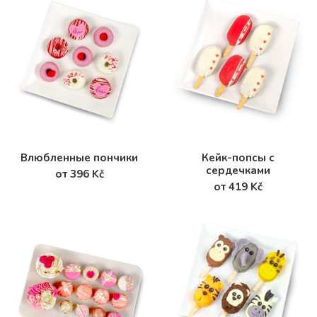
Влюбленные пончики
Кейк-попсы с
сердечками
от 396 Kč
от 419 Kč