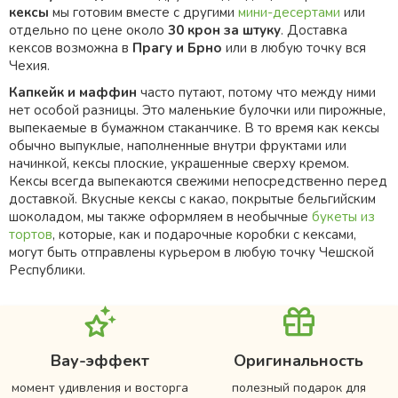
кексы
мы готовим вместе с другими
мини-десертами
или
отдельно по цене около
30 крон за штуку
. Доставка
кексов возможна в
Прагу и Брно
или в любую точку вся
Чехия.
Капкейк и маффин
часто путают, потому что между ними
нет особой разницы. Это маленькие булочки или пирожные,
выпекаемые в бумажном стаканчике. В то время как кексы
обычно выпуклые, наполненные внутри фруктами или
начинкой, кексы плоские, украшенные сверху кремом.
Кексы всегда выпекаются свежими непосредственно перед
доставкой. Вкусные кексы с какао, покрытые бельгийским
шоколадом, мы также оформляем в необычные
букеты из
тортов
, которые, как и подарочные коробки с кексами,
могут быть отправлены курьером в любую точку Чешской
Республики.
Вау-эффект
Оригинальность
момент удивления и восторга
полезный подарок для