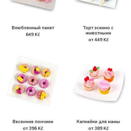
Влюбленный пакет
Торт эскимо с
животными
649 Kč
от 449 Kč
Весенние пончики
Капкейки для мамы
от 396 Kč
от 389 Kč