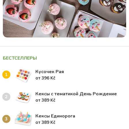
БЕСТСЕЛЛЕРЫ
Кусочек Рая
1
от 396 Kč
Кексы с тематикой День Рождение
2
от 389 Kč
Кексы Единорога
3
от 389 Kč