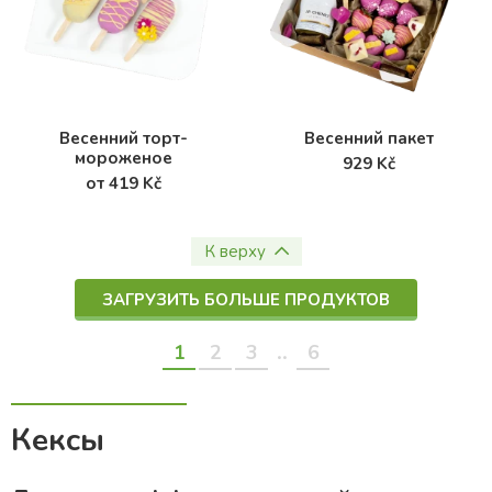
Весенний торт-
Весенний пакет
мороженое
929 Kč
от 419 Kč
К верху
ЗАГРУЗИТЬ БОЛЬШЕ ПРОДУКТОВ
..
1
2
3
6
Кексы