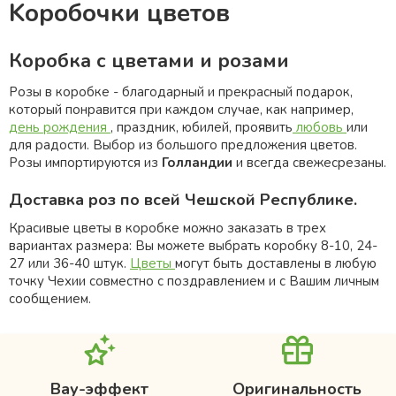
Kоробочки цветов
Коробка с цветами и розами
Розы в коробке - благодарный и прекрасный подарок,
который понравится при каждом случаe, как например,
дeнь рождения
, праздник, юбилей, проявить
любовь
или
для радости. Выбор из большого предложения цветов.
Розы импортируются из
Голландии
и всегда свежесрезаны.
Доставка роз по всей Чешской Республике.
Красивые цветы в коробке можно заказать в трех
вариантах размера: Bы можете выбрать коробку 8-10, 24-
27 или 36-40 штук.
Цветы
могут быть доставлены в любую
точку Чехии coвместнo с поздравлениeм и с Bашим личным
сообщением.
Вау-эффект
Оригинальность