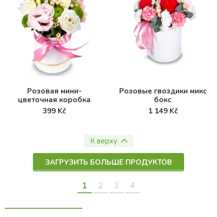
Розовая мини-
Розовые гвоздики микс
цветочная коробка
бокс
399 Kč
1 149 Kč
К верху
ЗАГРУЗИТЬ БОЛЬШЕ ПРОДУКТОВ
1
2
3
4