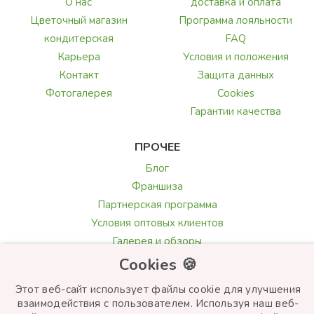
О нас
доставка и оплата
Цветочный магазин
Программа лояльности
кондитерская
FAQ
Карьера
Условия и положения
Контакт
Защита данных
Фотогалерея
Cookies
Гарантии качества
ПРОЧЕЕ
Блог
Франшиза
Партнерская программа
Условия оптовых клиентов
Галерея и обзоры
Текст поздравления
Cookies 🍪
Выбор цветов
Этот веб-сайт использует файлы cookie для улучшения
взаимодействия с пользователем. Используя наш веб-