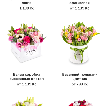
ящик
оранжевая
1 139 Kč
от 1 139 Kč
Белая коробка
Весенний тюльпан-
смешанных цветов
цветник
от 1 139 Kč
от 799 Kč