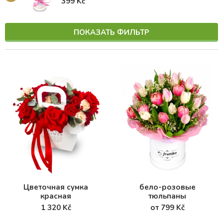
399 Kč
ПОКАЗАТЬ ФИЛЬТР
Цветочная сумка
бело-розовые
красная
тюльпаны
1 320 Kč
от 799 Kč