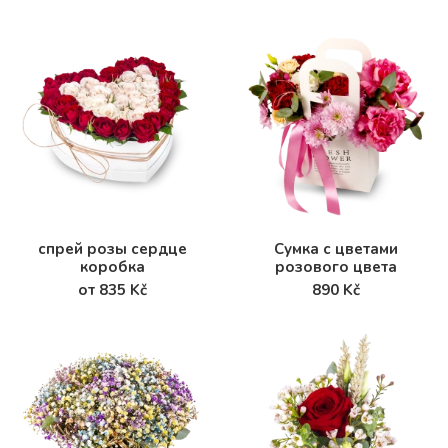
спрей розы сердце
Сумка с цветами
коробка
розового цвета
от 835 Kč
890 Kč