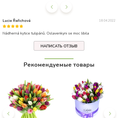
Lucie Řeřichová
18.04.2022
Nádherná kytice tulipánů. Oslavenkyni se moc libila
НАПИСАТЬ ОТЗЫВ
Рекомендуемые товары