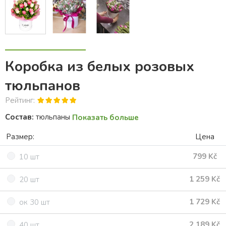
Коробка из белых розовых
тюльпанов
Рейтинг:
Состав:
тюльпаны
Показать больше
Размер:
Цена
799 Kč
10 шт
1 259 Kč
20 шт
1 729 Kč
ок 30 шт
2 189 Kč
40 шт