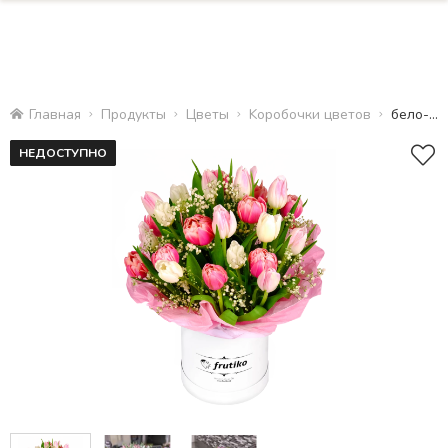
Главная
Продукты
Цветы
Kоробочки цветов
бело-розовые тюльпаны
НЕДОСТУПНО