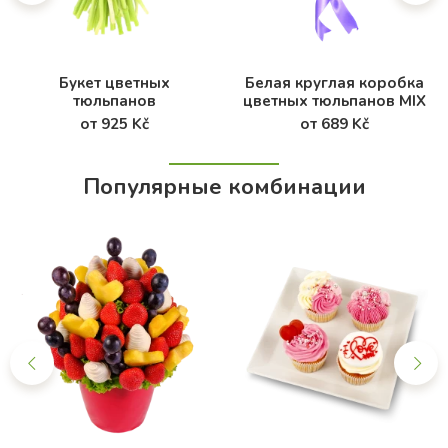
Букет цветных
Белая круглая коробка
тюльпанов
цветных тюльпанов MIX
от 925 Kč
от 689 Kč
Популярные комбинации