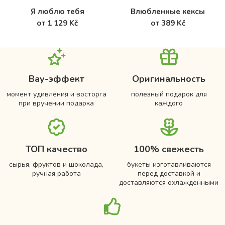
Я люблю тебя
Влюбленные кексы
от 1 129 Kč
от 389 Kč
Вау-эффект
Оригинальность
момент удивления и восторга
полезный подарок для
при вручении подарка
каждого
ТОП качество
100% свежесть
сырья, фруктов и шоколада,
букеты изготавливаются
ручная работа
перед доставкой и
доставляются охлажденными