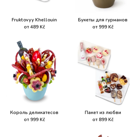
Fruktovyy Khellouin
Букеты для гурманов
от 489 Kč
от 999 Kč
Король деликатесов
Пакет из любви
от 999 Kč
от 899 Kč