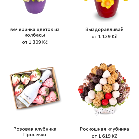
вечеринка цветок из
Выздоравливай
колбасы
от 1 129 Kč
от 1 309 Kč
Розовая клубника
Роскошная клубника
Просекко
от 1 619 Kč