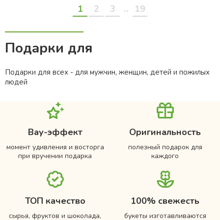
..
1
2
3
19
Подарки для
Подарки для всех - для мужчин, женщин, детей и пожилых
людей
Вау-эффект
Оригинальность
момент удивления и восторга
полезный подарок для
при вручении подарка
каждого
ТОП качество
100% свежесть
сырья, фруктов и шоколада,
букеты изготавливаются