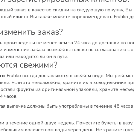
дый заказ в качестве скидки на следующую покупку, Вы м
нный клиент Вы также можете порекомендовать Frutiko др
 изменить заказ?
 произведены не менее чем за 24 часа до доставки по но
ы и изменение заказа возможны только по согласованию с
аз или находится ли он в пути.
аются свежими?
ты
Frutiko всегда доставляются в свежем виде. Мы реком
ки. Если это невозможно, храните их в холодильнике при
ы достали фрукты из оригинальной упаковки, храните несъ
4 часов.
ая выпечка должны быть употреблены в течение 48 часов 
и в течение одной-двух недель. Поместите букеты в вазу
небольшим количеством воды через день. Не храните цв