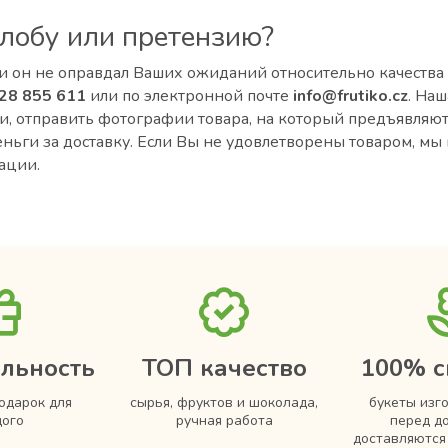
алобу или претензию?
ли он не оправдал Ваших ожиданий относительно качества 
28 855 611
или по электронной почте
info@frutiko.cz
. На
и, отправить фотографии товара, на который предъявляют
ньги за доставку. Если Вы не удовлетворены товаром, мы
ации.
льность
ТОП качество
100% с
одарок для
сырья, фруктов и шоколада,
букеты изг
ого
ручная работа
перед д
доставляютс