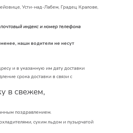
дейовице, Усти-над-Лабем, Градец Кралове,
й почтовый индекс и номер телефона
 менее, наши водители не несут
ресу и в указанную им дату доставки
ление срока доставки в связи с
у в свежем,
танным поздравлением.
охладителями, сухим льдом и пузырчатой