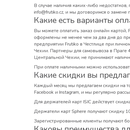
В случае наличия каких-либо недостатков,
info@frutiko.cz, и мы договоримся о замен
Какие есть варианты опл
Вы можете оплатить заказ онлайн картой,
оформлены не менее чем за два дня до пре
предприятии Frutiko в Честлице при лично
Чехии. Партнеры для самовывоза в Праге 
Центральной Чехии, не принимают наличн
При оплате наличными можно использовать
Какие скидки вы предлаг
Каждый месяц мы предлагаем скидки на то
Facebook и Instagram, и мы регулярно рас
Для держателей карт ISIC действует скид
Держатели карт Sphere получают скидку 1
Зарегистрированные клиенты получают бон
Каковы преимущества дл