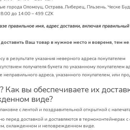
ые города Оломоуц, Острава, Либерец, Пльзень, Ческе Бу
 8:00 до 14:00 – 499 CZK
казе правильное имя, адрес доставки, включая правильны
 доставить Ваш товар в нужное место и вовремя, тем не
су в результате указания неверного адреса покупателем
утствием получателя букета по указанному покупателем ад
 неправильного адреса, указанного покупателем, или прод
 Как вы обеспечиваете их доставк
жденном виде?
упаковке с лентой и поздравительной открыткой с напеча
о перед доставкой и доставляются в термоконтейнерах с 
жем, охлажденном и неповрежденном виде.