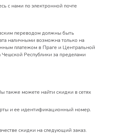
есь с нами по электронной почте
ковским переводом должны быть
лата наличными возможна только на
женным платежом в Праге и Центральной
а Чешской Республики за пределами
Вы также можете найти скидки в сетях
карты и ее идентификационный номер.
ачестве скидки на следующий заказ.