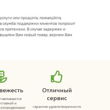
услуги или продукта, пожалуйста,
ша служба поддержки клиентов попросит
ся претензии. В случае задержек и
 вышлем Вам новый товар, вернем Вам
вежесть
Отличный
сервис
отавливаются
оставкой и
гарантия удовлетворенности
я охлажденными