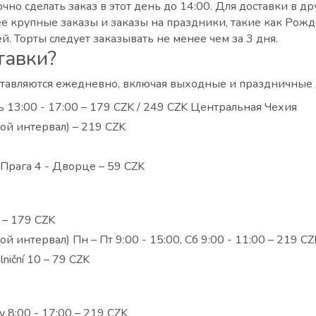
чно сделать заказ в этот день до 14:00. Для доставки в д
е крупные заказы и заказы на праздники, такие как Рождес
 Торты следует заказывать не менее чем за 3 дня.
тавки?
ставляются ежедневно, включая выходные и праздничные
ь 13:00 - 17:00 – 179 CZK / 249 CZK Центральная Чехия
ой интервал) – 219 CZK
 Прага 4 - Дворце – 59 CZK
 – 179 CZK
 интервал) Пн – Пт 9:00 - 15:00, Сб 9:00 - 11:00 – 219 CZ
niční 10 – 79 CZK
 8:00 - 17:00 – 219 CZK