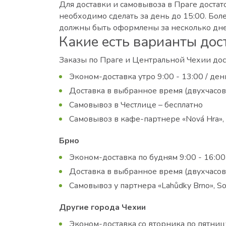
Для доставки и самовывоза в Праге достато
необходимо сделать за день до 15:00. Боле
должны быть оформлены за несколько дней.
Какие есть варианты дос
Заказы по Праге и Центральной Чехии до
Эконом-доставка утро 9:00 - 13:00 / ден
Доставка в выбранное время (двухчасов
Самовывоз в Честлице – бесплатно
Самовывоз в кафе-партнере «Nová Hra»,
Брно
Эконом-доставка по будням 9:00 - 16:00
Доставка в выбранное время (двухчасовой
Самовывоз у партнера «Lahůdky Brno», Sol
Другие города Чехии
Эконом-доставка со вторника по пятницу