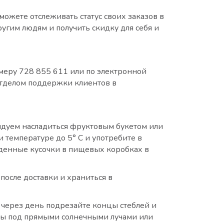
ожете отслеживать статус своих заказов в
угим людям и получить скидку для себя и
меру 728 855 611 или по электронной
 отделом поддержки клиентов в
ендуем насладиться фруктовым букетом или
 температуре до 5° C и употребите в
еденные кусочки в пищевых коробках в
после доставки и храниться в
, через день подрезайте концы стеблей и
еты под прямыми солнечными лучами или