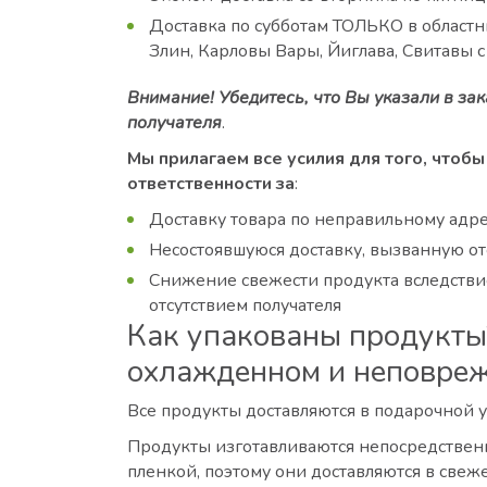
Доставка по субботам ТОЛЬКО в областн
Злин, Карловы Вары, Йиглава, Свитавы с
Внимание! Убедитесь, что Вы указали в за
получателя
.
Мы прилагаем все усилия для того, чтобы
ответственности за
:
Доставку товара по неправильному адре
Несостоявшуюся доставку, вызванную отс
Снижение свежести продукта вследствие
отсутствием получателя
Как упакованы продукты?
охлажденном и неповре
Все продукты доставляются в подарочной 
Продукты изготавливаются непосредственн
пленкой, поэтому они доставляются в све