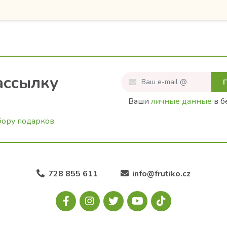
ассылку
Ваши
личные данные
в б
бору подарков.
728 855 611
info@frutiko.cz