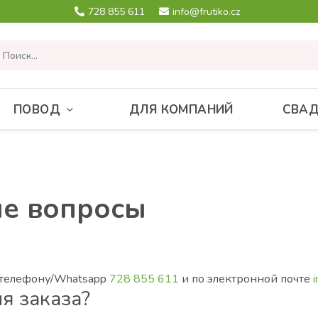
728 855 611
info@frutiko.cz
ПОВОД
ДЛЯ КОМПАНИЙ
СВА
ые вопросы
 телефону/Whatsapp
728 855 611
и по электронной почте
i
я заказа?