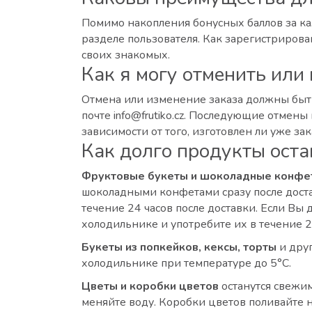
Помимо накопления бонусных баллов за каж
разделе пользователя. Как зарегистрирова
своих знакомых.
Как я могу отменить или
Отмена или изменение заказа должны быть
почте info@frutiko.cz. Последующие отмен
зависимости от того, изготовлен ли уже зак
Как долго продукты ост
Фруктовые букеты и шоколадные конфе
шоколадными конфетами сразу после достав
течение 24 часов после доставки. Если В
холодильнике и употребите их в течение 2
Букеты из попкейков, кексы, торты
и друг
холодильнике при температуре до 5°C.
Цветы и коробки цветов
останутся свежим
меняйте воду. Коробки цветов поливайте 