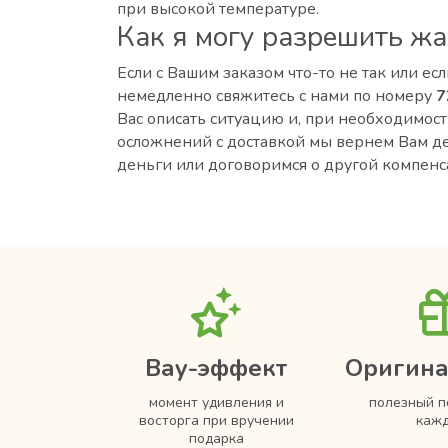
при высокой температуре.
Как я могу разрешить ж
Если с Вашим заказом что-то не так или ес
немедленно свяжитесь с нами по номеру
7
Вас описать ситуацию и, при необходимост
осложнений с доставкой мы вернем Вам де
деньги или договоримся о другой компенс
Вау-эффект
Оригина
момент удивления и
полезный п
восторга при вручении
кажд
подарка