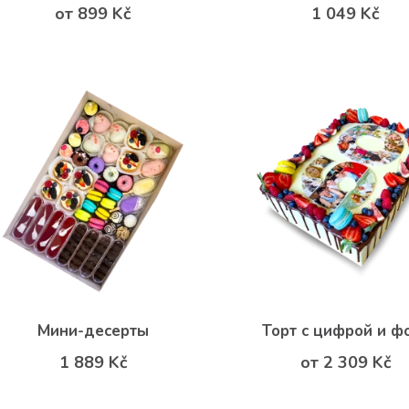
от 899 Kč
1 049 Kč
Мини-десерты
Торт с цифрой и ф
1 889 Kč
от 2 309 Kč