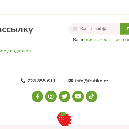
ассылку
Ваши
личные данные
в б
бору подарков.
728 855 611
info@frutiko.cz