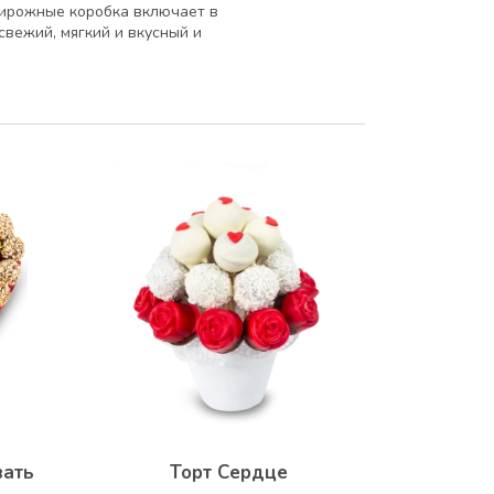
ирожные коробка включает в
свежий, мягкий и вкусный и
вать
Торт Сердце