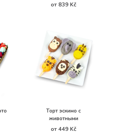
от 839 Kč
ото
Торт эскимо с
животными
от 449 Kč