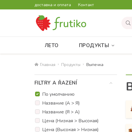
доставка и оплата
Контакт
ЛЕТО
ПРОДУКТЫ
Главная
Продукты
Bыпечка
FILTRY A ŘAZENÍ
По умолчанию
Название (А > Я)
Название (Я > А)
Цена (Низкая > Высокая)
Цена (Высокая > Низкая)