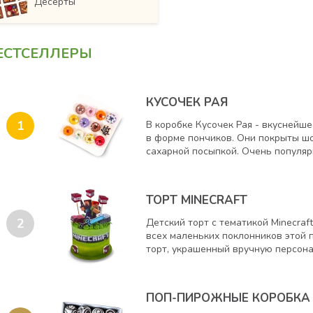
Десерты
ЕСТСЕЛЛЕРЫ
КУСОЧЕК РАЯ
1
В коробке Кусочек Рая - вкуснейше
в форме пончиков. Они покрыты ш
сахарной посыпкой. Очень популярн
ТОРТ MINECRAFT
2
Детский торт с тематикой Minecra
всех маленьких поклонников этой 
торт, украшенный вручную персонаж
ПОП-ПИРОЖНЫЕ КОРОБКА