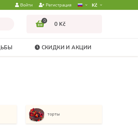
Kč­
Войти
Регистрация
0
0 Kč
ДЬБЫ
СКИДКИ И АКЦИИ
торты