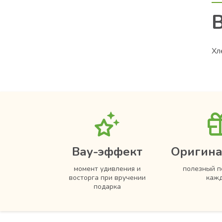
Хл
Вау-эффект
Оригина
момент удивления и
полезный п
восторга при вручении
кажд
подарка