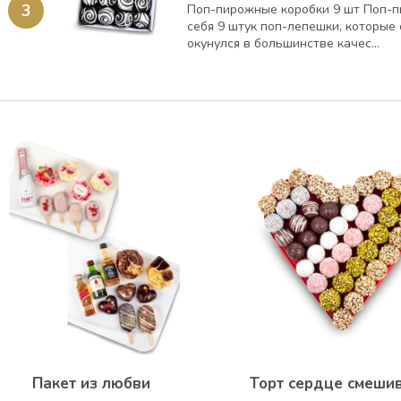
3
Поп-пирожные коробки 9 шт Поп-п
себя 9 штук поп-лепешки, которые 
окунулся в большинстве качес...
Пакет из любви
Торт сердце смеши