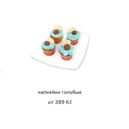
капкейки голубые
от 389 Kč