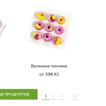
Весенние пончики
от 396 Kč
ШЕ ПРОДУКТОВ
..
1
2
3
12