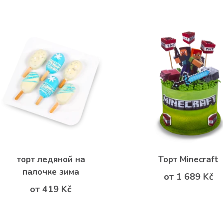
торт ледяной на
Торт Minecraft
палочке зима
от 1 689 Kč
от 419 Kč