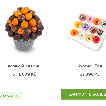
волшебная ночь
Кусочек Рая
от 1 039 Kč
от 396 Kč
ЗАГРУЗИТЬ БОЛЬ
К верху