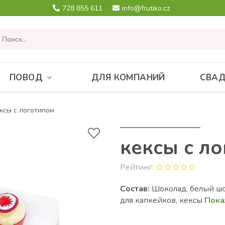
728 855 611
info@frutiko.cz
ПОВОД
ДЛЯ КОМПАНИЙ
СВА
ксы с логотипом
кексы с л
Рейтинг:
Состав:
Шоколад, белый шо
для капкейков, кексы
Пока