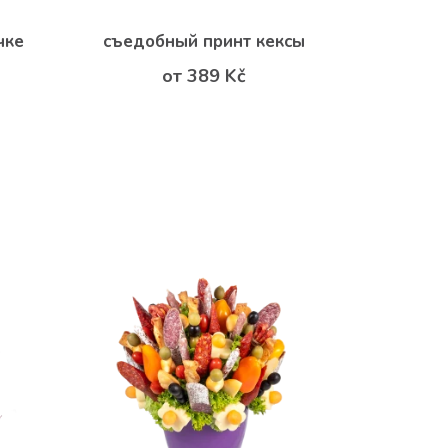
чке
съедобный принт кексы
от 389 Kč