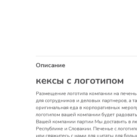
Описание
кексы с логотипом
Размещение логотипа компании на печень
для сотрудников и деловых партнеров, а т
оригинальная еда в корпоративных меропр
логотипом вашей компании будет радовать
Вашей компании партии Мы доставить в л
Республике и Словакии. Печенье с логоти
или свяжитесь с нами для цитаты для больш