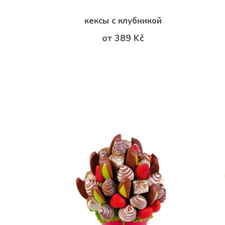
кексы с клубникой
от 389 Kč