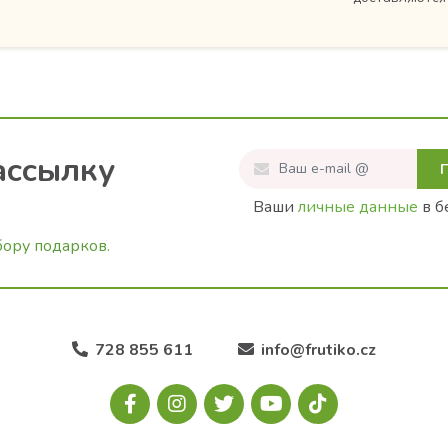
ассылку
Ваши
личные данные
в б
бору подарков.
728 855 611
info@frutiko.cz