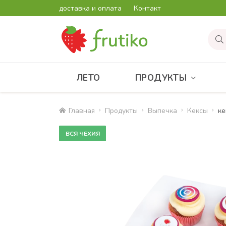
доставка и оплата
Контакт
ЛЕТО
ПРОДУКТЫ
Главная
Продукты
Bыпечка
Кексы
ке
ВСЯ ЧЕХИЯ