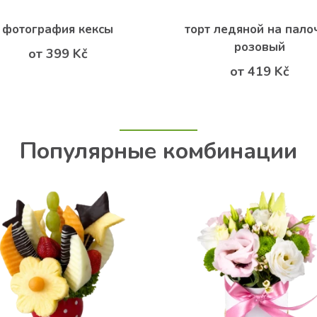
фотография кексы
торт ледяной на пало
розовый
от 399 Kč
от 419 Kč
Популярные комбинации