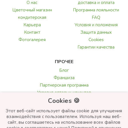
О нас
доставка и оплата
Цветочный магазин
Программа лояльности
кондитерская
FAQ
Карьера
Условия и положения
Контакт
Защита данных
Фотогалерея
Cookies
Гарантии качества
ПРОЧЕЕ
Блог
Франшиза
Партнерская программа
Условия оптовых клиентов
Cookies 🍪
Галерея и обзоры
Текст поздравления
Этот веб-сайт использует файлы cookie для улучшения
Выбор цветов
взаимодействия с пользователем. Используя наш веб-
сайт, вы соглашаетесь на использование всех файлов