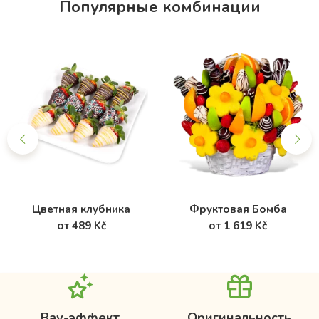
Популярные комбинации
Цветная клубника
Фруктовая Бомба
от 489 Kč
от 1 619 Kč
Вау-эффект
Оригинальность