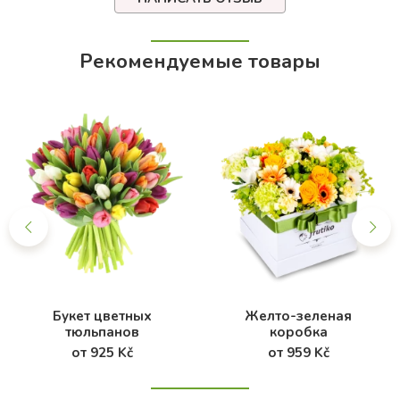
Рекомендуемые товары
Букет цветных
Желто-зеленая
тюльпанов
коробка
от 925 Kč
от 959 Kč