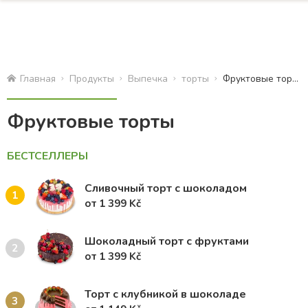
Главная
Продукты
Bыпечка
торты
Фруктовые торты
Фруктовые торты
БЕСТСЕЛЛЕРЫ
Сливочный торт с шоколадом
1
от 1 399 Kč
Шоколадный торт с фруктами
2
от 1 399 Kč
Торт с клубникой в шоколаде
3