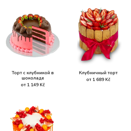
Торт с клубникой в
Клубничный торт
шоколаде
от 1 689 Kč
от 1 149 Kč