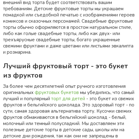
внешний вид торта будет соответствовать вашим
требованиям. Детские фруктовые торты мы украшаем
помадкой или съедобной печатью с изображениями героев
комиксов и сказочных персонажей. Свадебные фруктовые
торты обычно оформляются в простом натуральном стиле,
либо как голые свадебные торты, либо как двух- или
трехъярусные свадебные торты, богато украшенные
свежими фруктами и даже цветами или листьями эвкалипта
и розмарина.
Лучший фруктовый торт - это букет
из фруктов
За более чем десятилетний опыт ручного изготовления
оригинальных
фруктовых букетов
мы убедились, что самый
лучший и популярный
торт для детей
- это букет из свежих
фруктов и бельгийского шоколада. Это здоровый торт - по
сути, самая здоровая альтернатива торту. Кусочки свежих
фруктов обмакиваются в бельгийский шоколад - белый,
молочный или темный полусладкий. Мы доставляем эти
полезные детские торты в детские сады, школы или на
детские дни рождения, так как они не запрещены в