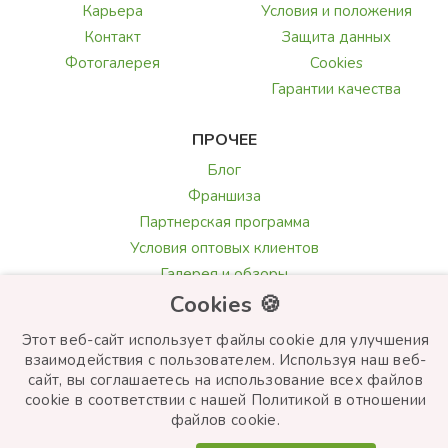
Карьера
Условия и положения
Контакт
Защита данных
Фотогалерея
Cookies
Гарантии качества
ПРОЧЕЕ
Блог
Франшиза
Партнерская программа
Условия оптовых клиентов
Галерея и обзоры
Cookies 🍪
Текст поздравления
Выбор цветов
Этот веб-сайт использует файлы cookie для улучшения
взаимодействия с пользователем. Используя наш веб-
сайт, вы соглашаетесь на использование всех файлов
cookie в соответствии с нашей Политикой в ​​отношении
© Frutiko.cz 2026
файлов cookie.