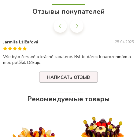
Отзывы покупателей
Jarmila Lžičařová
25.04.2025
Vše bylo čerstvé a krásně zabalené. Byl to dárek k narozeninám a
moc potěšil. Děkuju.
НАПИСАТЬ ОТЗЫВ
Рекомендуемые товары