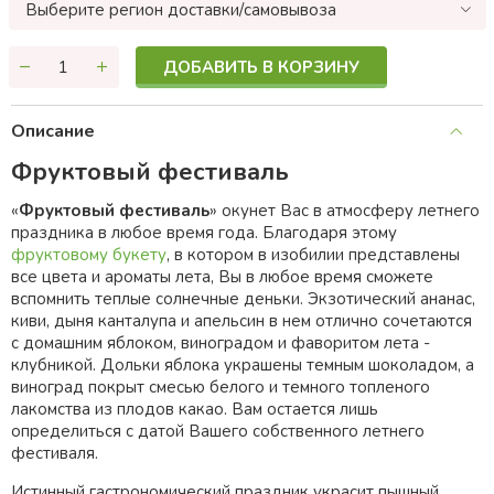
Выберите регион доставки/самовывоза
ДОБАВИТЬ В КОРЗИНУ
Описание
Фруктовый фестиваль
«
Фруктовый фестиваль
» окунет Вас в атмосферу летнего
праздника в любое время года. Благодаря этому
фруктовому букету
, в котором в изобилии представлены
все цвета и ароматы лета, Вы в любое время сможете
вспомнить теплые солнечные деньки. Экзотический ананас,
киви, дыня канталупа и апельсин в нем отлично сочетаются
с домашним яблоком, виноградом и фаворитом лета -
клубникой. Дольки яблока украшены темным шоколадом, а
виноград покрыт смесью белого и темного топленого
лакомства из плодов какао. Вам остается лишь
определиться с датой Вашего собственного летнего
фестиваля.
Истинный гастрономический праздник украсит пышный