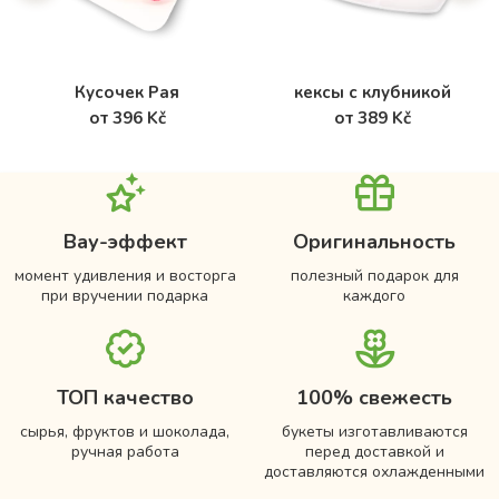
Кусочек Рая
кексы с клубникой
от 396 Kč
от 389 Kč
Вау-эффект
Оригинальность
момент удивления и восторга
полезный подарок для
при вручении подарка
каждого
ТОП качество
100% свежесть
сырья, фруктов и шоколада,
букеты изготавливаются
ручная работа
перед доставкой и
доставляются охлажденными