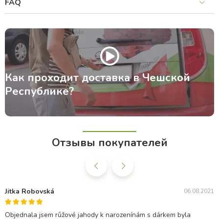
FAQ
Как проходит доставка в Чешской
Республике?
Отзывы покупателей
Jitka Robovská
06.08.2021
Objednala jsem růžové jahody k narozenínám s dárkem byla