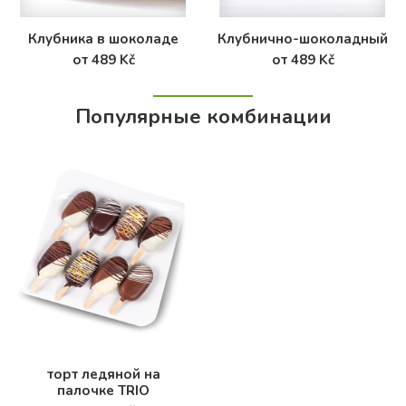
Клубника в шоколаде
Клубнично-шоколадный
от 489 Kč
от 489 Kč
Популярные комбинации
торт ледяной на
палочке TRIO