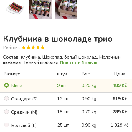
Клубника в шоколаде трио
Рейтинг:
Состав:
клубника, Шоколад, белый шоколад, Молочный
шоколад, Темный шоколад
Показать больше
Размер:
штук
Bес
Цена
9 шт
0.20 kg
489 Kč
Mини
12 шт
0.50 kg
619 Kč
Cтандарт (S)
18 шт
0.70 kg
789 Kč
Cредний (M)
25 шт
0.90 kg
1 029 Kč
Большой (L)