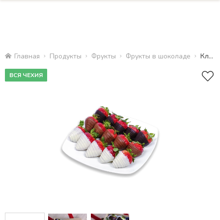
Главная
Продукты
Фрукты
Фрукты в шоколаде
Клубничный трио
ВСЯ ЧЕХИЯ