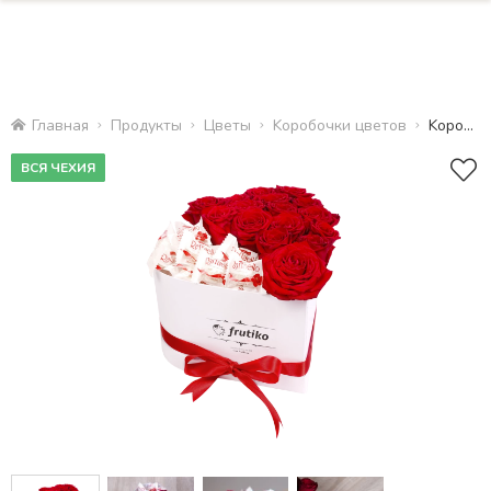
Главная
Продукты
Цветы
Kоробочки цветов
Kоробочка в виде сердца с Raffaello
ВСЯ ЧЕХИЯ