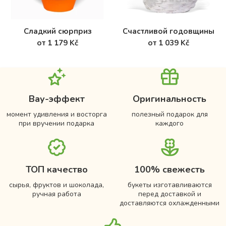
Сладкий сюрприз
Счастливой годовщины
от 1 179 Kč
от 1 039 Kč
Вау-эффект
Оригинальность
момент удивления и восторга
полезный подарок для
при вручении подарка
каждого
ТОП качество
100% свежесть
сырья, фруктов и шоколада,
букеты изготавливаются
ручная работа
перед доставкой и
доставляются охлажденными