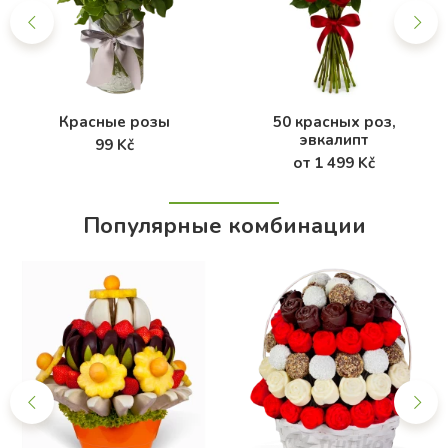
Красные розы
50 красных роз,
эвкалипт
99 Kč
от 1 499 Kč
Популярные комбинации