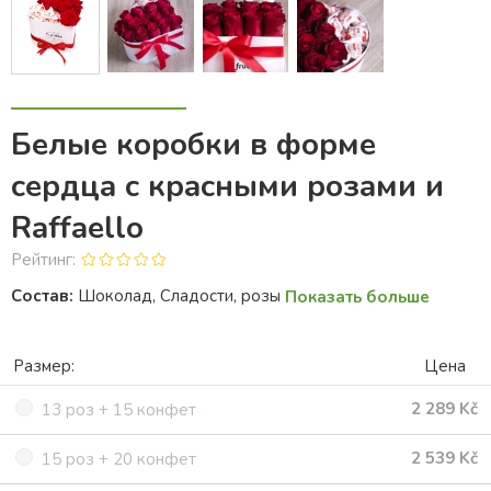
Белые коробки в форме
сердца с красными розами и
Raffaello
Рейтинг:
Состав:
Шоколад, Сладости, розы
Показать больше
Размер:
Цена
2 289 Kč
13 роз + 15 конфет
2 539 Kč
15 роз + 20 конфет