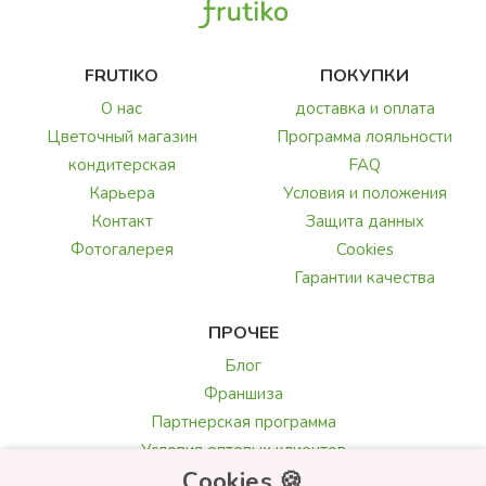
FRUTIKO
ПОКУПКИ
О нас
доставка и оплата
Цветочный магазин
Программа лояльности
кондитерская
FAQ
Карьера
Условия и положения
Контакт
Защита данных
Фотогалерея
Cookies
Гарантии качества
ПРОЧЕЕ
Блог
Франшиза
Партнерская программа
Условия оптовых клиентов
Cookies 🍪
Галерея и обзоры