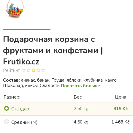
Подарочная корзина с
фруктами и конфетами |
Frutiko.cz
Рейтинг:
Состав:
ананас, банан, Груша, яблоки, клубника, манго,
Шоколад, кексы, Сладости
Показать больше
Размер:
Bес
Цена
2.50 kg
919 Kč
Cтандарт
4.50 kg
1 469 Kč
Cредний (M)