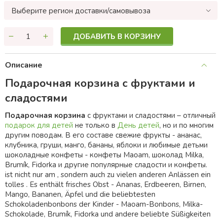
Выберите регион доставки/самовывоза
ДОБАВИТЬ В КОРЗИНУ
Описание
Подарочная корзина с фруктами и
сладостями
Подарочная корзина
с фруктами и сладостями – отличный
подарок для детей
не только в
День детей
, но и по многим
другим поводам. В его составе свежие фрукты - ананас,
клубника, груши, манго, бананы, яблоки и любимые детьми
шоколадные конфеты - конфеты Maoam, шоколад Milka,
Brumík, Fidorka и другие популярные сладости и конфеты.
ist nicht nur am , sondern auch zu vielen anderen Anlässen ein
tolles . Es enthält frisches Obst - Ananas, Erdbeeren, Birnen,
Mango, Bananen, Äpfel und die beliebtesten
Schokoladenbonbons der Kinder - Maoam-Bonbons, Milka-
Schokolade, Brumík, Fidorka und andere beliebte Süßigkeiten