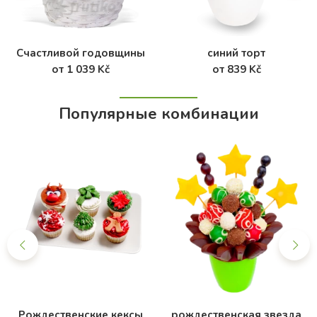
Счастливой годовщины
синий торт
от 1 039 Kč
от 839 Kč
Популярные комбинации
Рождественские кексы
рождественская звезда