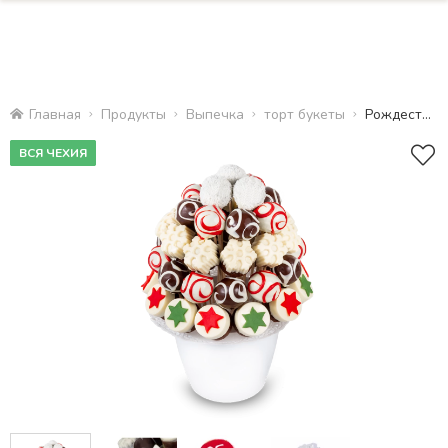
Главная
Продукты
Bыпечка
торт букеты
Рождественский Торт
ВСЯ ЧЕХИЯ