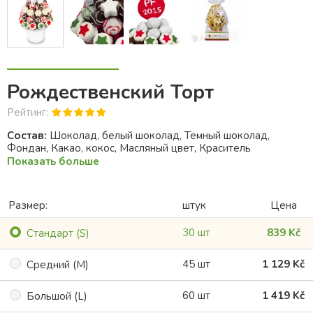
Рождественский Торт
Рейтинг:
Состав:
Шоколад, белый шоколад, Темный шоколад,
Фондан, Какао, кокос, Масляный цвет, Краситель
Показать больше
Размер:
штук
Цена
30 шт
839 Kč
Cтандарт (S)
45 шт
1 129 Kč
Cредний (M)
60 шт
1 419 Kč
Большой (L)