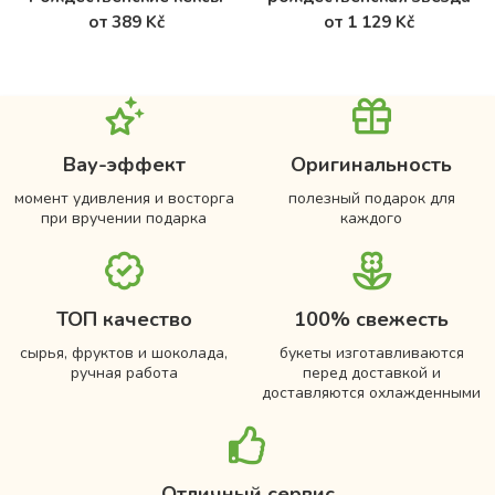
от 389 Kč
от 1 129 Kč
Вау-эффект
Оригинальность
момент удивления и восторга
полезный подарок для
при вручении подарка
каждого
ТОП качество
100% свежесть
сырья, фруктов и шоколада,
букеты изготавливаются
ручная работа
перед доставкой и
доставляются охлажденными
Отличный сервис